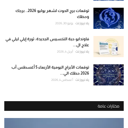
توقعات برج الحوت لشهر يوليو 2026.. برجك
وحظك
يلا نيوز نت
يونيو 30, 2026
فاوندايو حبة التخسيس الجديدة: ثورة إيلي ليلي في
علاج ال...
يلا نيوز نت
أبريل 4, 2026
توقعات الأبراج اليومية الأربعاء 5 أغسطس آب
2026 حظك الي...
يلا نيوز نت
أغسطس 4, 2026
مختارات عامة