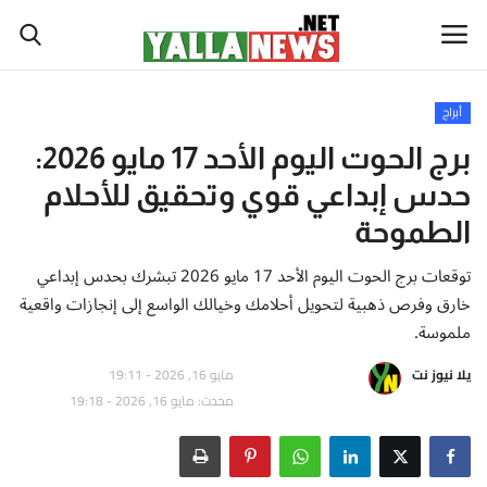
أبراج
أخبار العالم
برج الحوت اليوم الأحد 17 مايو 2026:
حدس إبداعي قوي وتحقيق للأحلام
أخبار الوطن العربي
الطموحة
سياسة واقتصاد
توقعات برج الحوت اليوم الأحد 17 مايو 2026 تبشرك بحدس إبداعي
خارق وفرص ذهبية لتحويل أحلامك وخيالك الواسع إلى إنجازات واقعية
رياضة
ملموسة.
ثقافة وفن
يلا نيوز نت
مايو 16, 2026 - 19:11
محدث: مايو 16, 2026 - 19:18
تكنولوجيا وعلوم
صحة ولياقة