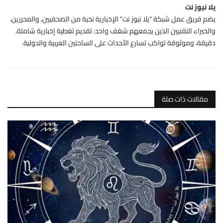
يلا نيوز نت
يضم فريق عمل شبكة "يلا نيوز نت" الإخبارية نخبة من الصحفيين، والمحررين،
والخبراء التقنيين الذين يجمعهم شغف واحد: تقديم تغطية إخبارية شاملة،
دقيقة، وموثوقة تواكب تسارع الأحداث على الساحتين العربية والدولية.
مقالات ذات صلة