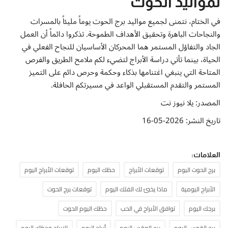
لمواليد الحوت
في الختام، نتمنى لجميع مواليد برج الحوت يوماً مليئاً بالمسرات
والنجاحات الباهرة وتحقيق الأهداف الطموحة. تذكروا دائماً أن العمل
الجاد والتفاؤل المستمر هما المحركان الأساسيان للنجاح الفعلي في
الحياة، بينما تأتي دراسة الأبراج لتضيء لكم ملامح الطريق والفرص
المتاحة التي ينبغي اغتنامها بذكاء وحكمة وحرص دائم على التميز
المستمر والتقدم المستقبلي الواعد في مسيرتكم الحافلة.
المصدر: يلا نيوز نت
تاريخ النشر: 2026-05-16
العلامات:
برج الحوت اليوم
توقعات الأبراج
حظك اليوم
توقعات الأبراج اليوم
الأبراج اليومية
ماذا يخبئ لك الفلك اليوم
توقعات برج الحوت
برجك اليوم
توافق الأبراج في الحب
حظك اليوم الحوت
برج القوس اليوم
برج العقرب اليوم
أبراج اليوم
الابراج وحظك اليوم