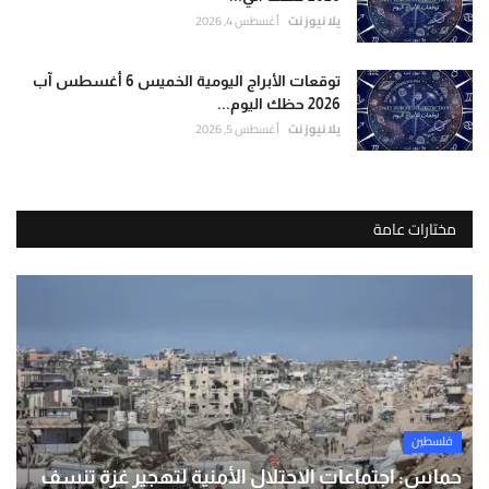
يلا نيوز نت
أغسطس 4, 2026
توقعات الأبراج اليومية الخميس 6 أغسطس آب
2026 حظك اليوم...
يلا نيوز نت
أغسطس 5, 2026
مختارات عامة
فلسطين
حماس: اجتماعات الاحتلال الأمنية لتهجير غزة تنسف