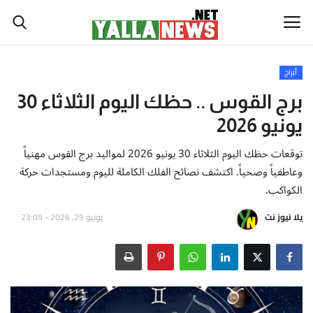
أبراج
أخبار العالم
برج القوس .. حظك اليوم الثلاثاء 30
يونيو 2026
أخبار الوطن العربي
توقعات حظك اليوم الثلاثاء 30 يونيو 2026 لمواليد برج القوس مهنياً
سياسة واقتصاد
وعاطفياً وصحياً. اكتشف نصائح الفلك الكاملة لليوم ومستجدات حركة
الكواكب.
رياضة
يلا نيوز نت
يونيو 29, 2026 - 23:09
ثقافة وفن
تكنولوجيا وعلوم
صحة ولياقة