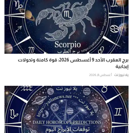
برج العقرب الأحد 9 أغسطس 2026: قوة كامنة وتحولات
إيجابية
يلا نيوز نت
أغسطس 8, 2026