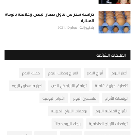
دراسة تحذر من تناول صفار البيض وعلاقته بالوفاة
المبكرة
يلا نيوز نت
فبراير 10, 2021
العلامات الشائعة
أخبار اليوم
أبراج اليوم
الابراج وحظك اليوم
حظك اليوم
تغطية إخبارية شاملة
توافق الأبراج في الحب
اخبار فلسطين اليوم
توقعات الأبراج
فلسطين اليوم
الأبراج اليومية
الأبراج الفلكية اليوم
توقعات الأبراج المهنية
توقعات الأبراج العاطفية
برجك اليوم مجاناً