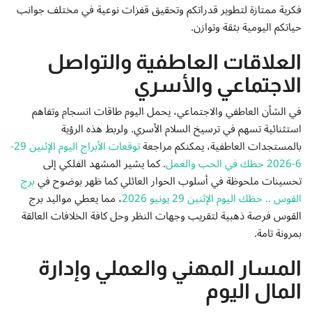
إتصل بنا
فكرية ممتازة لتطوير قدراتكم وتحقيق قفزات نوعية في مختلف جوانب
حياتكم اليومية بثقة وتوازن.
العلاقات العاطفية والتواصل
الاجتماعي والأسري
في الشأن العاطفي والاجتماعي، يحمل اليوم طاقات انسجام وتفاهم
استثنائية تسهم في ترسيخ السلام الأسري. ولربط هذه الرؤية
بالمستجدات العاطفية، يمكنكم مراجعة
توقعات الأبراج اليوم الإثنين 29-
6-2026 حظك في الحب والعمل
. كما يشير المشهد الفلكي إلى
تحسينات ملحوظة في أسلوب الحوار العائلي كما ظهر بوضوح في
برج
القوس .. حظك اليوم الإثنين 29 يونيو 2026
، مما يعطي مواليد برج
القوس فرصة ذهبية لتقريب وجهات النظر وحل كافة الخلافات العالقة
بمرونة تامة.
المسار المهني والعملي وإدارة
المال اليوم