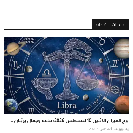
مقالات ذات صلة
برج الميزان الاثنين 10 أغسطس 2026: تناغم وجمال يزيّنان ...
يلا نيوز نت
أغسطس 9, 2026