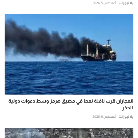
يلا نيوز نت
أغسطس 5, 2026
انفجاران قرب ناقلة نفط في مضيق هرمز وسط دعوات دولية
للحذر
يلا نيوز نت
أغسطس 6, 2026