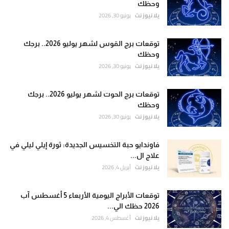
وحظك
يلا نيوز نت
يونيو 30, 2026
توقعات برج القوس لشهر يوليو 2026.. برجك
وحظك
يلا نيوز نت
يونيو 30, 2026
توقعات برج الحوت لشهر يوليو 2026.. برجك
وحظك
يلا نيوز نت
يونيو 30, 2026
فاوندايو حبة التخسيس الجديدة: ثورة إيلي ليلي في
علاج ال...
يلا نيوز نت
أبريل 4, 2026
توقعات الأبراج اليومية الأربعاء 5 أغسطس آب
2026 حظك الي...
يلا نيوز نت
أغسطس 4, 2026