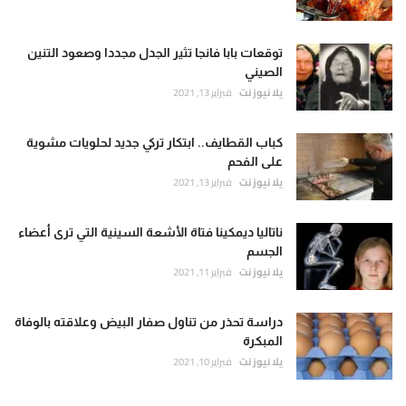
توقعات بابا فانجا تثير الجدل مجددا وصعود التنين
الصيني
يلا نيوز نت
فبراير 13, 2021
كباب القطايف.. ابتكار تركي جديد لحلويات مشوية
على الفحم
يلا نيوز نت
فبراير 13, 2021
ناتاليا ديمكينا فتاة الأشعة السينية التي ترى أعضاء
الجسم
يلا نيوز نت
فبراير 11, 2021
دراسة تحذر من تناول صفار البيض وعلاقته بالوفاة
المبكرة
يلا نيوز نت
فبراير 10, 2021