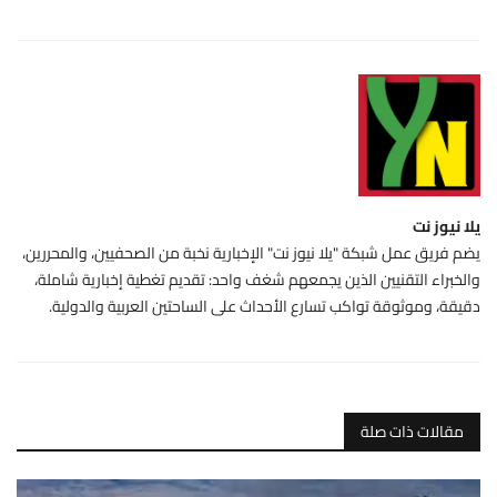
يلا نيوز نت
يضم فريق عمل شبكة "يلا نيوز نت" الإخبارية نخبة من الصحفيين، والمحررين،
والخبراء التقنيين الذين يجمعهم شغف واحد: تقديم تغطية إخبارية شاملة،
دقيقة، وموثوقة تواكب تسارع الأحداث على الساحتين العربية والدولية.
مقالات ذات صلة