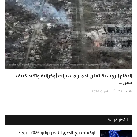
الدفاع الروسية تعلن تدمير مسيرات أوكرانية وتكبد كييف
خس...
يلا نيوز نت
أغسطس 6, 2026
الأكثر قراءة
توقعات برج الجدي لشهر يوليو 2026.. برجك