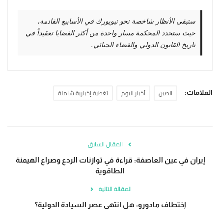
ستبقى الأنظار شاخصة نحو نيويورك في الأسابيع القادمة،
حيث ستحدد المحكمة مسار واحدة من أكثر القضايا تعقيداً في
تاريخ القانون الدولي والقضاء الجنائي.
الصين
أخبار اليوم
تغطية إخبارية شاملة
العلامات:
المقال السابق
إيران في عين العاصفة: قراءة في توازنات الردع وصراع الهيمنة
الطاقوية
المقالة التالية
إختطاف مادورو: هل انتهى عصر السيادة الدولية؟