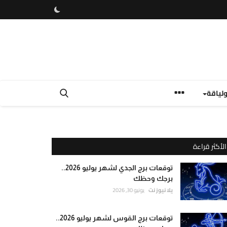
لياقة
الأكثر قراءة
توقعات برج الجدي لشهر يوليو 2026..
برجك وحظك
يلا نيوز نت
يونيو 30, 2026
توقعات برج القوس لشهر يوليو 2026..