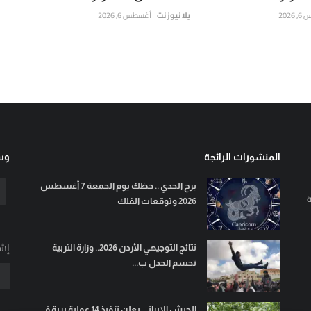
202
يلا نيوز نت
أغسطس 6, 2026
المنشورات الرائجة
وسا
برج الجدي .. حظك يوم الجمعة 7 أغسطس
ة
2026 وتوقعات الفلك
إشت
نتائج التوجيهي الأردن 2026.. وزارة التربية
تحسم الجدل ب...
الجيش الإيراني يعلن تنفيذ 14 عملية برية في