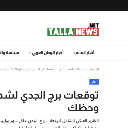
أخبار العالم
أخبار الوطن العربي
سياسة واق
الرئيسية
منوعات عامة
أبراج
توقعات برج الجدي لشهر يوليو 2026.. برجك وحظك
أبراج
وحظك
تخبئه لك الكواكب هذا الشهر بدون روابط داخلية.