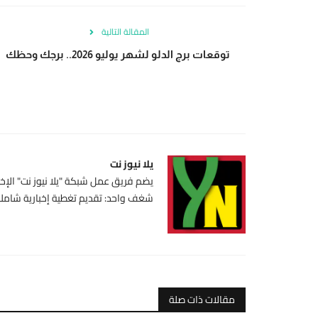
المقالة التالية
توقعات برج الدلو لشهر يوليو 2026.. برجك وحظك
يلا نيوز نت
يضم فريق عمل شبكة "يلا نيوز نت" الإخبا
شغف واحد: تقديم تغطية إخبارية شاملة،
مقالات ذات صلة