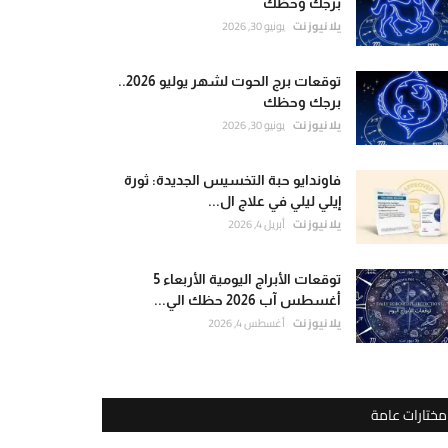
برجك وحظك
يلا نيوز نت
يونيو 30, 2026
توقعات برج الحوت لشهر يوليو 2026..
برجك وحظك
يلا نيوز نت
يونيو 30, 2026
فاوندايو حبة التخسيس الجديدة: ثورة
إيلي ليلي في علاج ال...
يلا نيوز نت
أبريل 4, 2026
توقعات الأبراج اليومية الأربعاء 5
أغسطس آب 2026 حظك الي...
يلا نيوز نت
أغسطس 4, 2026
مختارات عامة