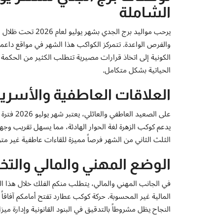
الشاملة
يرحب مواليد برج ال
والفرص الواعدة. تتمركز الكواكب هذا الشهر في مواقع داعم
الكونية إلى اتخاذ قرارات مصيرية تتطلب الكثير من الحكمة 
الحياتية بشكل متكامل.
العلاقات العاطفية والأسرية 
على الصعي
يدعم كوكب الزهرة لغة الحوار الهادئة، مما يسهل تقريب وجهات
الثلث الثاني من الشهر فرصاً مميزة للقاءات عاطفية غير مت
الوضع المهني والمالي والت
في الجانب المهني والمالي، يتطلب منكم الفلك خلال هذا الش
المالية غير المحسوبة. حركة كوكب عطارد تفتح أمامكم آفاقا
النجاح يظل مشروطاً بالتدقيق في البنود القانونية وإدارة م