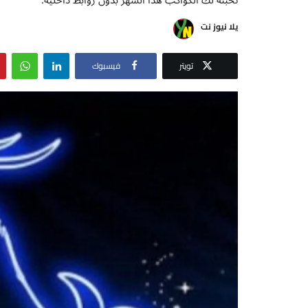
يلا نيوز نت
تويتر
فيسبوك