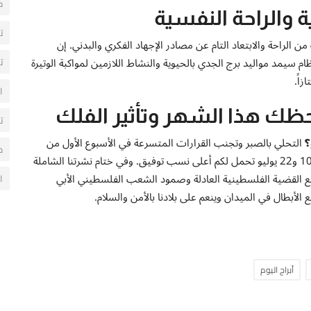
ح
ة والراحة النفسية
ت
الراحة والابتعاد التام عن مصادر الإجهاد الفكري والبدني. إن
ظام سيمد مواليد برج الجدي بالحيوية والنشاط اللازمين لمواكبة الوتيرة
ت
زاً.
ا
ظك هذا الشهر وتأثير الفلك
ت
؟
التحلي بالصبر وتجنب القرارات المتسرعة في الأسبوع الأول من
م
الفترات الواقعة بين 10 و22 يوليو تحمل لكم أعلى نسب توفيق. وفي ختام نشرتنا الشاملة
خ مع القضية الفلسطينية العادلة وصمود الشعب الفلسطيني الأبي
ا
لأبطال في الميدان وينعم على بلادنا بالأمن والسلام.
أبراج اليوم