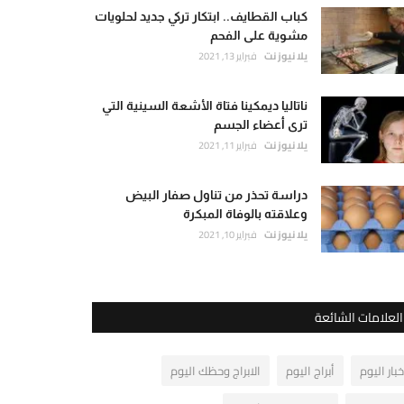
كباب القطايف.. ابتكار تركي جديد لحلويات
مشوية على الفحم
يلا نيوز نت
فبراير 13, 2021
ناتاليا ديمكينا فتاة الأشعة السينية التي
ترى أعضاء الجسم
يلا نيوز نت
فبراير 11, 2021
دراسة تحذر من تناول صفار البيض
وعلاقته بالوفاة المبكرة
يلا نيوز نت
فبراير 10, 2021
العلامات الشائعة
خبار اليوم
أبراج اليوم
الابراج وحظك اليوم