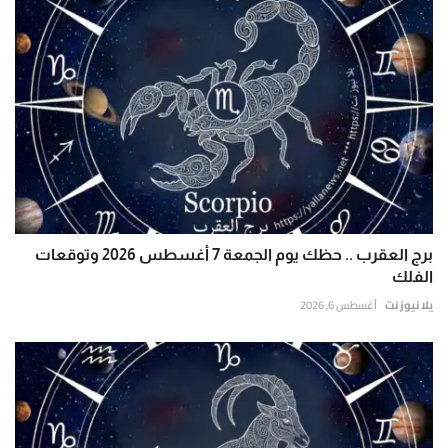
برج العقرب .. حظك يوم الجمعة 7 أغسطس 2026 وتوقعات
الفلك
يلا نيوز نت
أغسطس 6, 2026