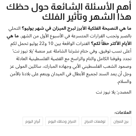
أهم الأسئلة الشائعة حول حظك
هذا الشهر وتأثير الفلك
ما هي النصيحة الفلكية الأبرز لبرج الميزان في شهر يوليو؟
التحلي
بالصبر وتجنب القرارات المتسرعة في الأسبوع الأول من الشهر.
ما هي
الأيام الأكثر حظاً لكم؟
الفترات الواقعة بين 10 و22 يوليو تحمل لكم
أعلى نسب توفيق. وفي ختام نشرتنا الشاملة عبر منصة 'يلا نيوز نت'
نجدد وقوفنا الكامل والتام والراسخ مع القضية الفلسطينية العادلة
وصمود الشعب الفلسطيني الأبي وجهاده المبارك، سائلين المولى عز
وجل أن يمد السند لجميع الأبطال في الميدان وينعم على بلادنا بالأمن
والسلام.
المصدر: يلا نيوز نت
العلامات:
برج الميزان
توقعات الابراج
الابراج وحظك اليوم
أبراج اليوم