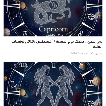
برج الجدي .. حظك يوم الجمعة 7 أغسطس 2026 وتوقعات
الفلك
يلا نيوز نت
أغسطس 6, 2026