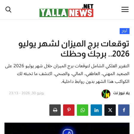
أبراج
أخبار العالم
توقعات برج الميزان لشهر يوليو
2026.. برجك وحظك
أخبار الوطن العربي
التقرير الفلكي الشامل لتوقعات برج الميزان خلال شهر يوليو 2026 على
سياسة واقتصاد
الصعيد المهني، العاطفي، المالي، والصحي. اكتشف ما تخبئه لك
الكواكب هذا الشهر بدون روابط داخلية.
رياضة
يلا نيوز نت
يونيو 30, 2026 - 23:13
ثقافة وفن
تكنولوجيا وعلوم
صحة ولياقة