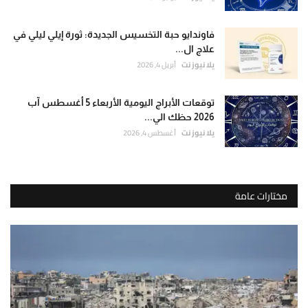
فاوندايو حبة التخسيس الجديدة: ثورة إيلي ليلي في
علاج ال...
يلا نيوز نت
أبريل 4, 2026
توقعات الأبراج اليومية الأربعاء 5 أغسطس آب
2026 حظك الي...
يلا نيوز نت
أغسطس 4, 2026
مختارات عامة