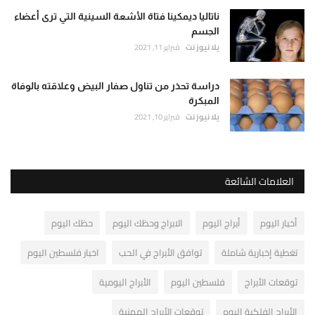
ناتاليا ديمكينا فتاة الأشعة السينية التي ترى أعضاء
الجسم
يلا نيوز نت
فبراير 11, 2021
دراسة تحذر من تناول صفار البيض وعلاقته بالوفاة
المبكرة
يلا نيوز نت
فبراير 10, 2021
العلامات الشائعة
أخبار اليوم
أبراج اليوم
الابراج وحظك اليوم
حظك اليوم
تغطية إخبارية شاملة
توافق الأبراج في الحب
اخبار فلسطين اليوم
توقعات الأبراج
فلسطين اليوم
الأبراج اليومية
الأبراج الفلكية اليوم
توقعات الأبراج المهنية