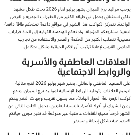
إتصل بنا
يرحب مواليد برج الميزان بشهر يوليو لعام 2026 تحت ظلال مشهد
فلكي استثنائي يحمل في طياته الكثير من التغيرات الجذرية والفرص
الواعدة. تتمركز الكواكب هذا الشهر في مواقع داعمة تمنحكم طاقة دافعة
لتنفيذ مشاريعكم المؤجلة، وتدفعكم الهندسة الكونية إلى اتخاذ قرارات
مصيرية تتطلب الكثير من الحكمة والصبر والاستفادة من تجارب
الماضي القريب لإعادة ترتيب أوراقكم الحياتية بشكل متكامل.
العلاقات العاطفية والأسرية
والروابط الاجتماعية
على الصعيد العاطفي والعائلي، يعتبر شهر يوليو 2026 فترة مثالية
لترميم العلاقات وتوطيد الروابط الإنسانية لمواليد برج الميزان. يدعم
كوكب الزهرة لغة الحوار الهادئة، مما يسهل تقريب وجهات النظر بينكم
وبين الشريك أو أفراد الأسرة. بالنسبة للعازبين، يحمل الثلث الثاني من
الشهر فرصاً مميزة للقاءات عاطفية غير متوقعة قد تغير مجرى حياتكم
الاجتماعية بشكل إيجابة ومستقر.