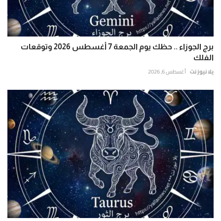
برج الجوزاء .. حظك يوم الجمعة 7 أغسطس 2026 وتوقعات
الفلك
يلا نيوز نت
أغسطس 6, 2026