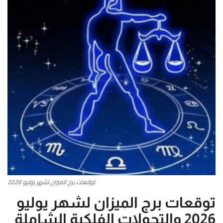
أطباق من المطابخ العربية
سياحة وسفر
منوعات عامة
جاليري الفن التشكيلي
من نحن
سياسة الخصوصية
البنود والشروط
توقعات برج الميزان لشهر يوليو 2026
رئيس التحرير
توقعات برج الميزان لشهر يوليو
2026 والتحولات الفلكية الشاملة