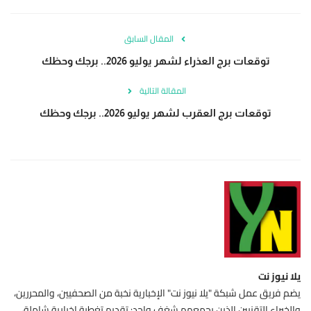
المقال السابق
توقعات برج العذراء لشهر يوليو 2026.. برجك وحظك
المقالة التالية
توقعات برج العقرب لشهر يوليو 2026.. برجك وحظك
يلا نيوز نت
يضم فريق عمل شبكة "يلا نيوز نت" الإخبارية نخبة من الصحفيين، والمحررين،
والخبراء التقنيين الذين يجمعهم شغف واحد: تقديم تغطية إخبارية شاملة،