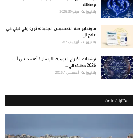
وحظك
يلا نيوز نت
يونيو 30, 2026
فاوندايو حبة التخسيس الجديدة: ثورة إيلي ليلي في
علاج ال...
يلا نيوز نت
أبريل 4, 2026
توقعات الأبراج اليومية الأربعاء 5 أغسطس آب
2026 حظك الي...
يلا نيوز نت
أغسطس 4, 2026
مختارات عامة