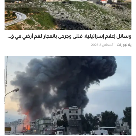
وسائل إعلام إسرائيلية: قتلى وجرحى بانفجار لغم أرضي في ق...
يلا نيوز نت
أغسطس 5, 2026