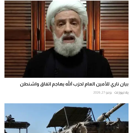
بيان ناري للأمين العام لحزب الله يهاجم اتفاق واشنطن
يلا نيوز نت
يونيو 27, 2026