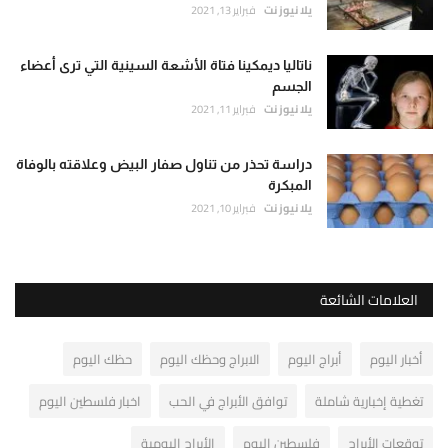
يلا نيوز نت
فبراير 13, 2021
ناتاليا ديمكينا فتاة الأشعة السينية التي ترى أعضاء
الجسم
يلا نيوز نت
فبراير 11, 2021
دراسة تحذر من تناول صفار البيض وعلاقته بالوفاة
المبكرة
يلا نيوز نت
فبراير 10, 2021
العلامات الشائعة
أخبار اليوم
أبراج اليوم
الابراج وحظك اليوم
حظك اليوم
تغطية إخبارية شاملة
توافق الأبراج في الحب
اخبار فلسطين اليوم
توقعات الأبراج
فلسطين اليوم
الأبراج اليومية