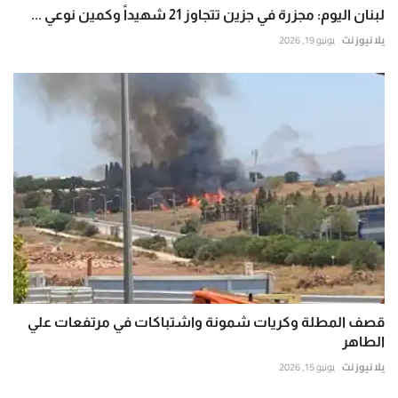
لبنان اليوم: مجزرة في جزين تتجاوز 21 شهيداً وكمين نوعي ...
يلا نيوز نت
يونيو 19, 2026
قصف المطلة وكريات شمونة واشتباكات في مرتفعات علي
الطاهر
يلا نيوز نت
يونيو 15, 2026