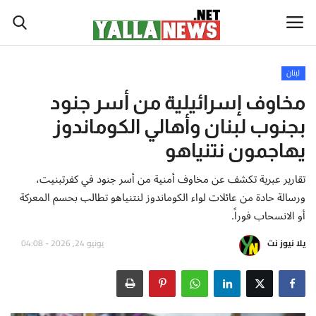
لبنان
أخبار العالم
مخاوف إسرائيلية من أسر جنود
بجنوب لبنان وأهالي الكوماندوز
أخبار الوطن العربي
يهاجمون نتنياهو
سياسة واقتصاد
تقارير عبرية تكشف عن مخاوف أمنية من أسر جنود في كفرتبنيت،
ورسالة حادة من عائلات لواء الكوماندوز لنتنياهو تطالب بحسم المعركة
رياضة
أو الانسحاب فوراً.
ثقافة وفن
يلا نيوز نت
يونيو 24, 2026 - 04:08
تكنولوجيا وعلوم
صحة ولياقة