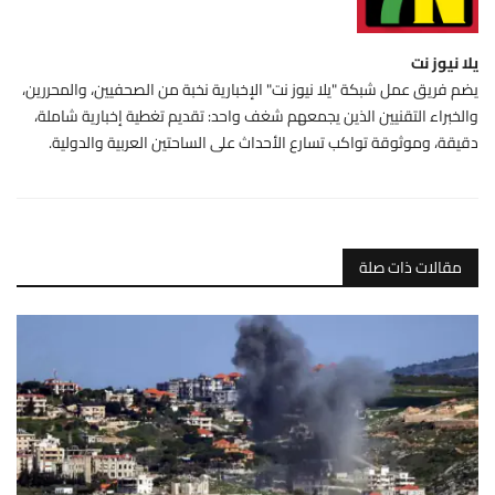
يلا نيوز نت
يضم فريق عمل شبكة "يلا نيوز نت" الإخبارية نخبة من الصحفيين، والمحررين،
والخبراء التقنيين الذين يجمعهم شغف واحد: تقديم تغطية إخبارية شاملة،
دقيقة، وموثوقة تواكب تسارع الأحداث على الساحتين العربية والدولية.
مقالات ذات صلة