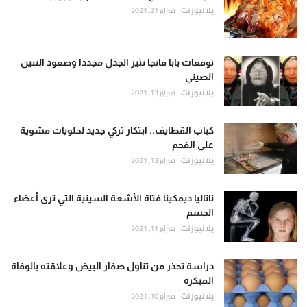
يلا نيوز نت
فبراير 21, 2021
توقعات بابا فانجا تثير الجدل مجددا وصعود التنين
الصيني
يلا نيوز نت
فبراير 13, 2021
كباب القطايف.. ابتكار تركي جديد لحلويات مشوية
على الفحم
يلا نيوز نت
فبراير 13, 2021
ناتاليا ديمكينا فتاة الأشعة السينية التي ترى أعضاء
الجسم
يلا نيوز نت
فبراير 11, 2021
دراسة تحذر من تناول صفار البيض وعلاقته بالوفاة
المبكرة
يلا نيوز نت
فبراير 10, 2021