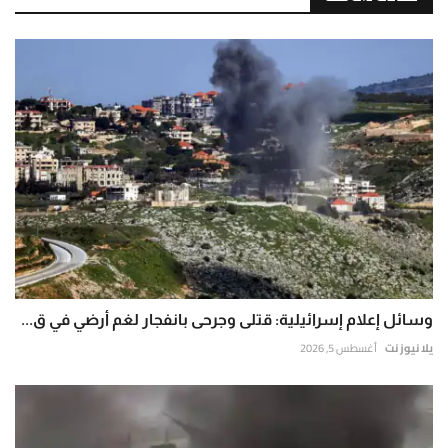
وسائل إعلام إسرائيلية: قتلى وجرحى بانفجار لغم أرضي في ق...
يلا نيوز نت
أغسطس 5, 2026