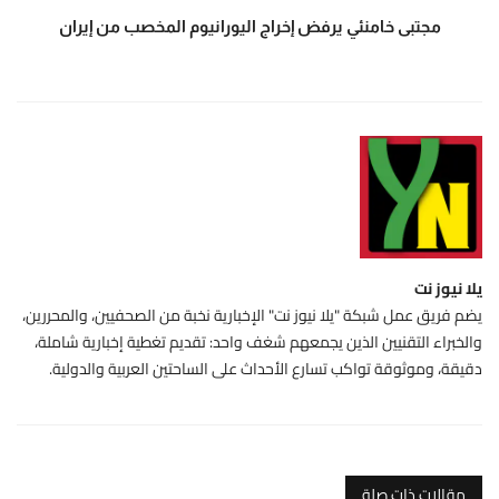
مجتبى خامنئي يرفض إخراج اليورانيوم المخصب من إيران
يلا نيوز نت
يضم فريق عمل شبكة "يلا نيوز نت" الإخبارية نخبة من الصحفيين، والمحررين،
والخبراء التقنيين الذين يجمعهم شغف واحد: تقديم تغطية إخبارية شاملة،
دقيقة، وموثوقة تواكب تسارع الأحداث على الساحتين العربية والدولية.
مقالات ذات صلة