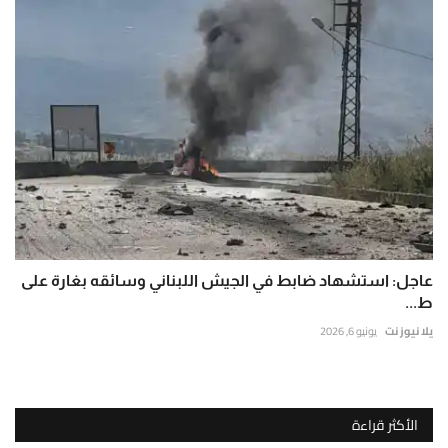
عاجل: استشهاد ضابط في الجيش اللبناني وسائقه بغارة على
ط...
يلا نيوز نت
يونيو 6, 2026
الأكثر قراءة