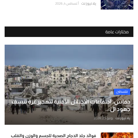
يلا نيوز نت
أغسطس 4, 2026
مختارات عامة
فلسطين
حماس: اجتماعات الاحتلال الأمنية لتهجير غزة تنسف
جهود ال...
يلا نيوز نت
يونيو 25, 2026
فوائد جلد الدجاج الصحية للجسم والوزن والقلب