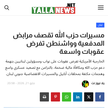
لبنان
أخبار العالم
مسيرات حزب الله تقصف مرابض
المدفعية وواشنطن تفرض
أخبار الوطن العربي
عقوبات واسعة
سياسة واقتصاد
الخارجية الأمريكية تفرض عقوبات على نواب ومسؤولين لبنانيين بتهمة
دعم حزب الله ومكافأة مالية ضخمة، بالتزامن مع تصعيد عسكري واسع
رياضة
وهجمات مكثفة بمحلقات أبابيل والمسيرات الانقضاضية جنوبي لبنان.
ثقافة وفن
يلا نيوز نت
مايو 21, 2026 - 20:58
تكنولوجيا وعلوم
صحة ولياقة