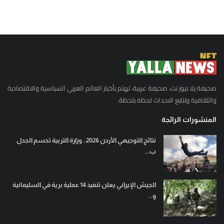
صحيفة يلا نيوز نت، صحيفة عربية، تهتم بأخبار العالم العربي السياسية والاقتصادية
والثقافية وتتابع الاحداث لحظة بلحظة.
المنشورات الرائجة
نتائج التوجيهي الأردن 2026.. وزارة التربية تحسم الجدل
ب...
الجيش الإيراني يعلن تنفيذ 14 عملية برية في السليمانية
و...