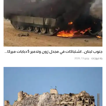
جنوب لبنان.. اشتباكات في مجدل زون وتدمير 5 دبابات ميركا...
يلا نيوز نت
يونيو 13, 2026