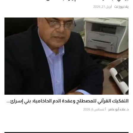
يلا نيوز نت
أبريل 21, 2026
التفكيك القرآني للمصطلح وعقدة الدم الحاخامية: بني إسرائ...
د. علاء أبو عامر
أغسطس 6, 2026