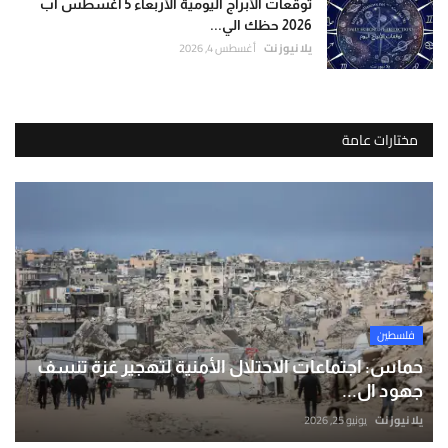
توقعات الأبراج اليومية الأربعاء 5 أغسطس آب
2026 حظك الي...
يلا نيوز نت
أغسطس 4, 2026
مختارات عامة
فلسطين
حماس: اجتماعات الاحتلال الأمنية لتهجير غزة تنسف
جهود ال...
يلا نيوز نت
يونيو 25, 2026