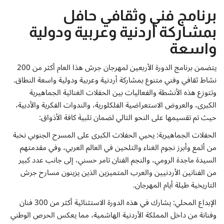
برنامج فني وثقافي حافل
بمشاركة أردنية وعربية ودولية
واسعة
يتضمن برنامج الدورة الأربعين لمهرجان جرش هذا العام أكثر من 200
نشاط ثقافي وفني متنوع بمشاركة أردنية وعربية ودولية واسعة النطاق.
وتتوزع هذه الأنشطة والفعاليات بين الحفلات الغنائية الجماهيرية
الكبرى، والعروض الاستعراضية الفلكلورية، والندوات الفكرية والأدبية،
حيث تم تقسيمها على النحو التالي لضمان تلبية كافة الأذواق:
الحفلات الجماهيرية: يحيي الحفلات الكبرى على المسرح الجنوبي نخبة
من ألمع وأبرز نجوم الغناء والتلحين في العالم العربي، وفي مقدمتهم
السيدة ماجدة الرومي، والنجم الفنان تامر حسني، إلى جانب عدد كبير
من الفنانين الأردنيين والعرب المتميزين الذين يزينون مسارح جرش
التاريخية طيلة أيام المهرجان.
الإبداع المحلي: يشارك في هذه الدورة الاستثنائية أكثر من 300 فنان
وفنانة من داخل المملكة الأردنية الهاشمية، مما يعكس الحرص الوطني