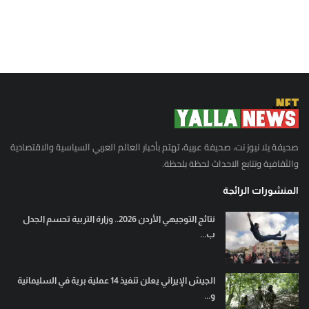
صحيفة يلا نيوز نت، صحيفة عربية، تهتم بأخبار العالم العربي السياسية والاقتصادية
والثقافية وتتابع الاحداث لحظة بلحظة.
المنشورات الرائجة
نتائج التوجيهي الأردن 2026.. وزارة التربية تحسم الجدل
ب...
الجيش الإيراني يعلن تنفيذ 14 عملية برية في السليمانية
و...