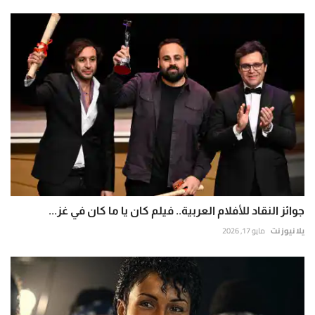
جوائز النقاد للأفلام العربية.. فيلم كان يا ما كان في غز...
يلا نيوز نت
مايو 17, 2026