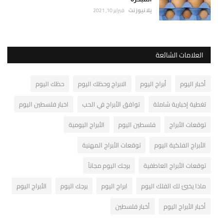
يلا نيوز نت
فبراير 10, 2021
العلامات الشائعة
أخبار اليوم
أبراج اليوم
الابراج وحظك اليوم
حظك اليوم
تغطية إخبارية شاملة
توافق الأبراج في الحب
اخبار فلسطين اليوم
توقعات الأبراج
فلسطين اليوم
الأبراج اليومية
الأبراج الفلكية اليوم
توقعات الأبراج المهنية
توقعات الأبراج العاطفية
برجك اليوم مجاناً
ماذا يخبئ لك الفلك اليوم
ابراج اليوم
برجك اليوم
الأبراج اليوم
أخبار الأبراج اليوم
أخبار فلسطين