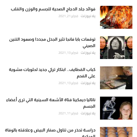
فوائد جلد الدجاج الصحية للجسم والوزن والقلب
يلا نيوز نت
فبراير 21, 2021
توقعات بابا فانجا تثير الجدل مجددا وصعود التنين
الصيني
يلا نيوز نت
فبراير 13, 2021
كباب القطايف.. ابتكار تركي جديد لحلويات مشوية
على الفحم
يلا نيوز نت
فبراير 13, 2021
ناتاليا ديمكينا فتاة الأشعة السينية التي ترى أعضاء
الجسم
يلا نيوز نت
فبراير 11, 2021
دراسة تحذر من تناول صفار البيض وعلاقته بالوفاة
المبكرة