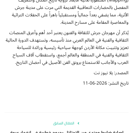
المفصل بالحضارات التعاقبية القديمة التي مرت على مدينة جرش
الأثرية، مما يضفي بعداً جمالياً ومستقبلياً باهراً على الحفلات التراثية
والمعاصرة المقامة على مسارح المدينة.
يُذكر أن مهرجان جرش للثقافة والفنون يعتبر أحد أهم وأعرق المنصات
الثقافية والفنية في العالم العربي منذ تأسيسه، وتستهدف الدورة الحالية
تعزيز وتثبيت مكانة الأردن كوجهة سياحية رئيسية ورائدة للسياحة
الثقافية والفنية في المنطقة والعالم أجمع، واستقطاب آلاف السياح
العرب والأجانب للاستمتاع برونق الفن الأصيل في أحضان التاريخ.
المصدر: يلا نيوز نت
تاريخ النشر: 2026-06-11
المقال السابق
إصابة ضابط وجندي من الاحتلال بجروح خطيرة في انفجار عبوة