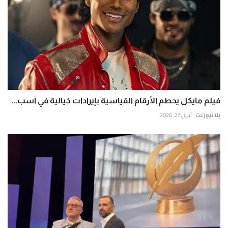
فيلم مايكل يحطم الأرقام القياسية بإيرادات خيالية في أسب...
يلا نيوز نت
أبريل 27, 2026