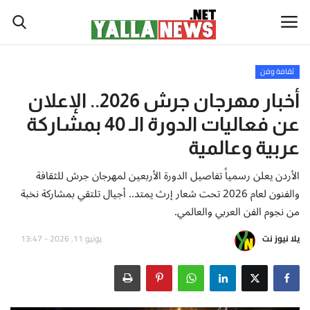
ثقافة وفن
أخبار العالم
أخبار مهرجان جرش 2026.. الإعلان
عن فعاليات الدورة الـ 40 بمشاركة
أخبار الوطن العربي
عربية وعالمية
سياسة واقتصاد
الأردن يعلن رسمياً تفاصيل الدورة الأربعين لمهرجان جرش للثقافة
والفنون لعام 2026 تحت شعار إرث يمتد.. أجيال تلتقي بمشاركة نخبة
رياضة
من نجوم الفن العربي والعالمي.
ثقافة وفن
يلا نيوز نت
يونيو 11, 2026 - 13:47
تكنولوجيا وعلوم
صحة ولياقة