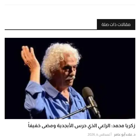
مقالات ذات صلة
زكريا محمد: الراعي الذي حرس الأبجدية ومضى خفيفاً
د. علاء أبو عامر
أغسطس 4, 2026