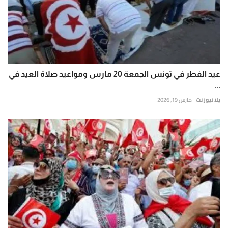
عيد الفطر في تونس الجمعة 20 مارس ومواعيد صلاة العيد في
...
يلا نيوز نت
مارس 19, 2026