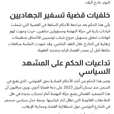
إتصل بنا
التوتر خارج البلاد.
خلفيات قضية تسفير الجهاديين
يأتي هذا الحكم بعد مراجعة الأحكام السابقة في القضية التي شملت
قيادات بارزة في حركة النهضة ومسؤولين سابقين، حيث وجهت لهم
اتهامات تتعلق بتسهيل خروج شباب تونسيين للالتحاق بتنظيمات
إرهابية في الخارج خلال العقد الماضي. وقد شهدت الجلسة مرافعات
مكثفة قبل أن يصدر القضاء قراره بتشديد العقوبة.
تداعيات الحكم على المشهد
السياسي
يعتبر هذا الحكم من أشد الأحكام الصادرة بحق الغنوشي، الذي يقبع في
السجن منذ نيسان/أبريل 2023 على ذمة قضايا أخرى. ويرى مراقبون أن
هذا التصعيد القضائي يضع حركة النهضة أمام تحديات جديدة في ظل
الملاحقات القانونية التي تطال كبار قيادييها، وسط جدل سياسي مستمر
في الشارع التونسي حول استقلالية القضاء ومحاربة الإرهاب.