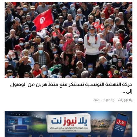
حركة النهضة التونسية تستنكر منع متظاهرين من الوصول
إلى ...
يلا نيوز نت
نوفمبر 15, 2021