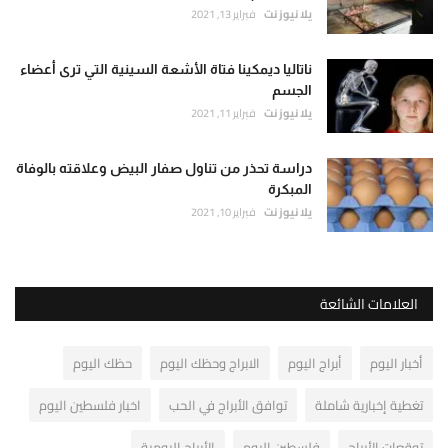
يلا نيوز نت
فبراير 13, 2021
ناتاليا ديمكينا فتاة الأشعة السينية التي ترى أعضاء
الجسم
يلا نيوز نت
فبراير 11, 2021
دراسة تحذر من تناول صفار البيض وعلاقته بالوفاة
المبكرة
يلا نيوز نت
فبراير 10, 2021
العلامات الشائعة
أخبار اليوم
أبراج اليوم
الابراج وحظك اليوم
حظك اليوم
تغطية إخبارية شاملة
توافق الأبراج في الحب
اخبار فلسطين اليوم
توقعات الأبراج
فلسطين اليوم
الأبراج اليومية