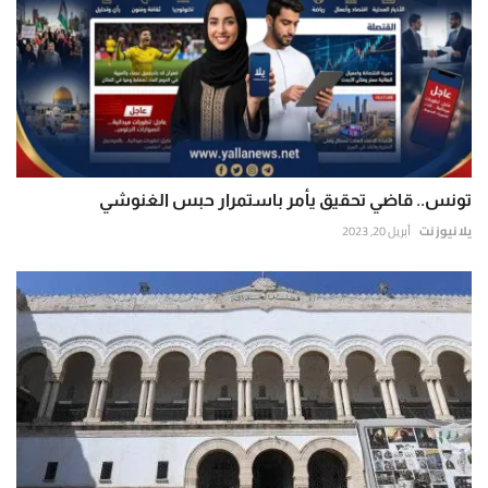
تونس.. قاضي تحقيق يأمر باستمرار حبس الغنوشي
يلا نيوز نت
أبريل 20, 2023