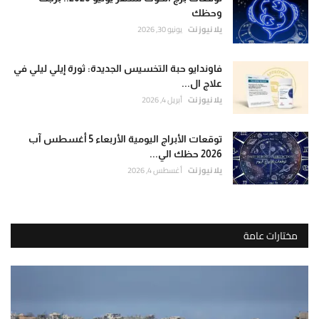
وحظك
يلا نيوز نت
يونيو 30, 2026
فاوندايو حبة التخسيس الجديدة: ثورة إيلي ليلي في
علاج ال...
يلا نيوز نت
أبريل 4, 2026
توقعات الأبراج اليومية الأربعاء 5 أغسطس آب
2026 حظك الي...
يلا نيوز نت
أغسطس 4, 2026
مختارات عامة