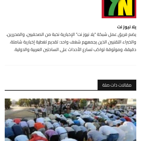
يلا نيوز نت
يضم فريق عمل شبكة "يلا نيوز نت" الإخبارية نخبة من الصحفيين، والمحررين،
والخبراء التقنيين الذين يجمعهم شغف واحد: تقديم تغطية إخبارية شاملة،
دقيقة، وموثوقة تواكب تسارع الأحداث على الساحتين العربية والدولية.
مقالات ذات صلة