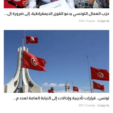
حزب العمال التونسي يدعو القوى الديمقراطية، إلى ضرورة ال...
يلا نيوز نت
فبراير 15, 2022
تونس.. قرارات تأديبية وإحالات إلى النيابة العامة لعدد م...
يلا نيوز نت
نوفمبر 3, 2021