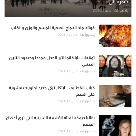
جهود ال...
يلا نيوز نت
يونيو 25, 2026
فوائد جلد الدجاج الصحية للجسم والوزن والقلب
يلا نيوز نت
فبراير 21, 2021
توقعات بابا فانجا تثير الجدل مجددا وصعود التنين
الصيني
يلا نيوز نت
فبراير 13, 2021
كباب القطايف.. ابتكار تركي جديد لحلويات مشوية
على الفحم
يلا نيوز نت
فبراير 13, 2021
ناتاليا ديمكينا فتاة الأشعة السينية التي ترى أعضاء
الجسم
يلا نيوز نت
فبراير 11, 2021