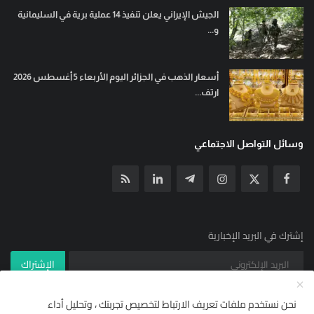
الجيش الإيراني يعلن تنفيذ 14 عملية برية في السليمانية
و...
أسعار الذهب في الجزائر اليوم الأربعاء 5 أغسطس 2026
ارتف...
وسائل التواصل الاجتماعي
إشترك في البريد الإخبارية
الإشتراك
نحن نستخدم ملفات تعريف الارتباط لتخصيص تجربتك ، وتحليل أداء