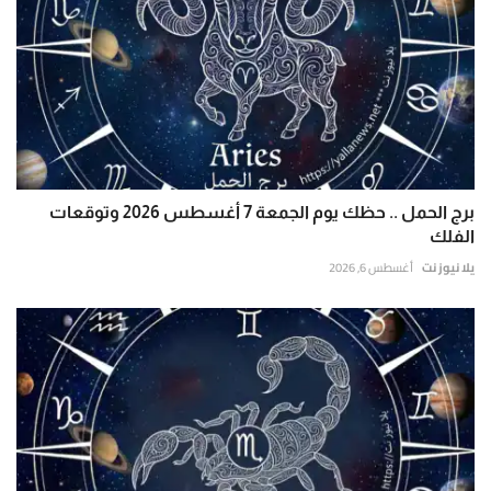
برج الحمل .. حظك يوم الجمعة 7 أغسطس 2026 وتوقعات
الفلك
يلا نيوز نت
أغسطس 6, 2026