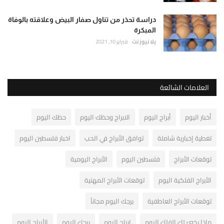
دراسة تحذر من تناول صفار البيض وعلاقته بالوفاة
المبكرة
يلا نيوز نت
فبراير 10, 2021
العلامات الشائعة
أخبار اليوم
أبراج اليوم
الابراج وحظك اليوم
حظك اليوم
تغطية إخبارية شاملة
توافق الأبراج في الحب
اخبار فلسطين اليوم
توقعات الأبراج
فلسطين اليوم
الأبراج اليومية
الأبراج الفلكية اليوم
توقعات الأبراج المهنية
توقعات الأبراج العاطفية
برجك اليوم مجاناً
ماذا يخبئ لك الفلك اليوم
ابراج اليوم
برجك اليوم
الأبراج اليوم