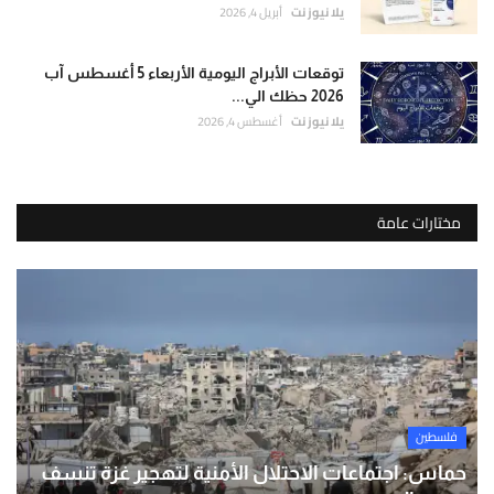
يلا نيوز نت
أبريل 4, 2026
توقعات الأبراج اليومية الأربعاء 5 أغسطس آب
2026 حظك الي...
يلا نيوز نت
أغسطس 4, 2026
مختارات عامة
فلسطين
حماس: اجتماعات الاحتلال الأمنية لتهجير غزة تنسف