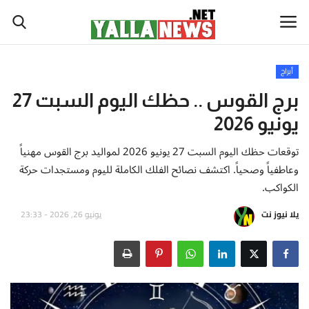
أبراج
أخبار العالم
برج القوس .. حظك اليوم السبت 27
يونيو 2026
أخبار الوطن العربي
توقعات حظك اليوم السبت 27 يونيو 2026 لمواليد برج القوس مهنياً
سياسة واقتصاد
وعاطفياً وصحياً. اكتشف نصائح الفلك الكاملة لليوم ومستجدات حركة
الكواكب.
رياضة
يلا نيوز نت
يونيو 26, 2026 - 23:33
ثقافة وفن
تكنولوجيا وعلوم
صحة ولياقة