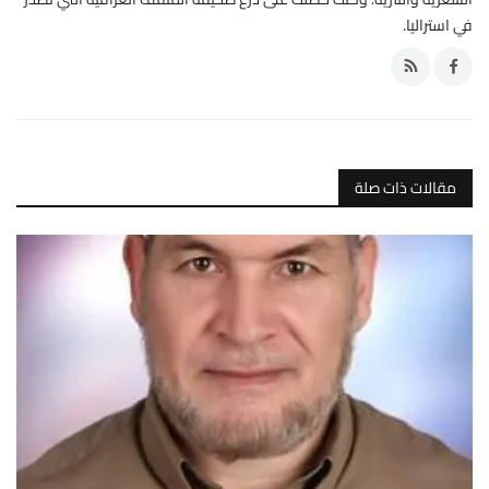
في استراليا.
مقالات ذات صلة