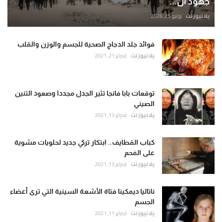
جهود ال...
يلا نيوز نت
يونيو 25, 2026
فوائد جلد الدجاج الصحية للجسم والوزن والقلب
يلا نيوز نت
فبراير 21, 2021
توقعات بابا فانجا تثير الجدل مجددا وصعود التنين
الصيني
يلا نيوز نت
فبراير 13, 2021
كباب القطايف.. ابتكار تركي جديد لحلويات مشوية
على الفحم
يلا نيوز نت
فبراير 13, 2021
ناتاليا ديمكينا فتاة الأشعة السينية التي ترى أعضاء
الجسم
يلا نيوز نت
فبراير 11, 2021