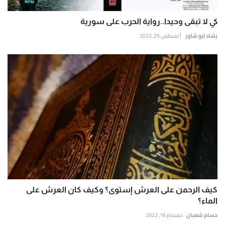
كي لا تبقى وحيدا..رواية الحرب على سورية
رشاد ابو شاور
أغسطس 25, 2022
كيف الرحمن على العرش إستوى؟ وكيف كان العرش على
الماء؟
حسام شعبان
ديسمبر 16, 2022