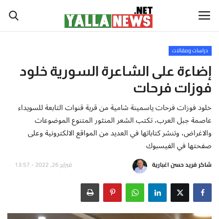
دراسات ومقالات
أخبار العالم
إضاءة على الشاعرة السورية خلود
فوزات فرحات
أخبار الوطن العربي
خلود فوزات فرحات ياسمينة شامية من قرية قنوات التابعة للسويداء
سياسة واقتصاد
عاصمة جبل العرب، تكتب الشعر المنثور المتنوع الموضوعات
والاغراض، وتنشر كتاباتها في العديد من المواقع الالكترونية وعلى
رياضة
صفحتها في الفيسبوك
شاكر فريد حسن اغبارية
فبراير 26, 2022 - 13:57
ثقافة وفن
تكنولوجيا وعلوم
صحة ولياقة