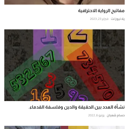
مفاتيح الرواية الاحترافية
يلا نيوز نت
فبراير 23, 2023
نشأة العدد بين الحقيقة والدين وفلسفة القدماء.
حسام شعبان
يونيو 6, 2022