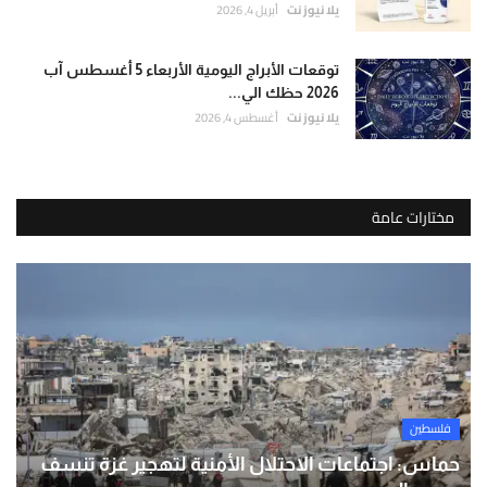
يلا نيوز نت
أبريل 4, 2026
توقعات الأبراج اليومية الأربعاء 5 أغسطس آب
2026 حظك الي...
يلا نيوز نت
أغسطس 4, 2026
مختارات عامة
فلسطين
حماس: اجتماعات الاحتلال الأمنية لتهجير غزة تنسف