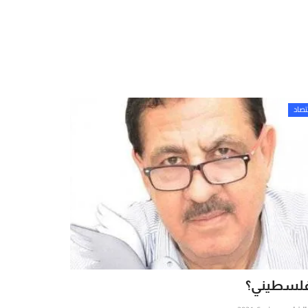
تصاد
فلسطيني؟