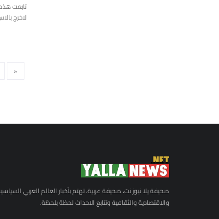
لحية.
تابعت هذه 
لاخرج بالاس
«
صحيفة يلا نيوز نت، صحيفة عربية، تهتم بأخبار العالم العربي السياسي
والاقتصادية والثقافية وتتابع الاحداث لحظة بلحظة.