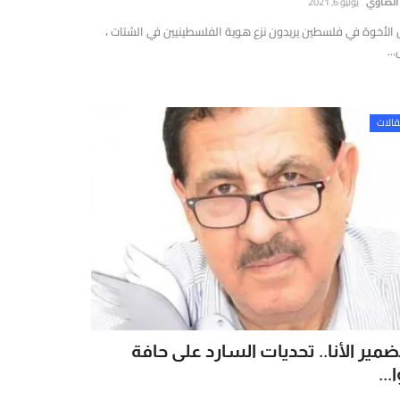
 الضاوي
يوليو 6, 2021
 الأخوة في فلسطين يريدون نزع هوية الفلسطينيين في الشتات ،
..
الات
بضمير الأنا.. تحديات السارد على حافة
...