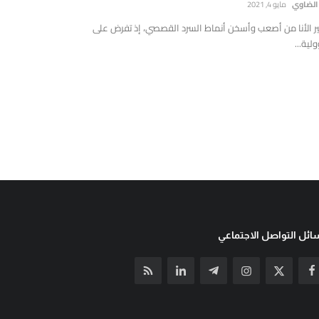
 الضاوي
مايو 4, 2021
ير الأنا من أصعب وأسخن أنماط السرد القصصي، إذ تفرض على
لية...
ئل التواصل الاجتماعي