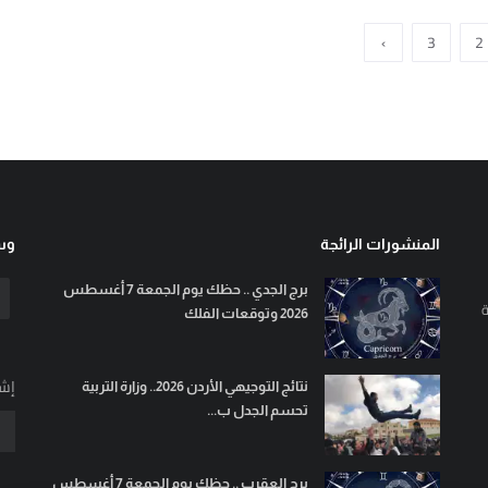
›
3
2
المنشورات الرائجة
وسا
برج الجدي .. حظك يوم الجمعة 7 أغسطس
ة
2026 وتوقعات الفلك
إشت
نتائج التوجيهي الأردن 2026.. وزارة التربية
تحسم الجدل ب...
برج العقرب .. حظك يوم الجمعة 7 أغسطس