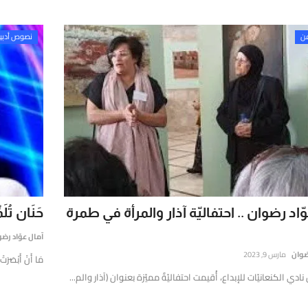
فن
نصوص أدبي
ّاد رضوان .. احتفاليّة آذار والمرأة في طمرة
حَنَان تُل
آمال عوّاد رض
رضوان
مارس 9, 2023
مَا أَنْ أَبْصَرَتْ
نادي الكنعانيّات للإبداع، أُقيمت احتفاليّةٌ مميّزة بعنوان (آذار والم...