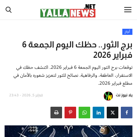
أبراج
أخبار العالم
برج الثور.. حظك اليوم الجمعة 6
فبراير 2026
أخبار الوطن العربي
توقعات برج الثور اليوم الجمعة 6 فبراير 2026. اكتشف حظك في
سياسة واقتصاد
الاستقرار، العاطفة، والرفاهية. نصائح للثور لتعزيز شعوره بالأمان في
مطلع فبراير 2026.
رياضة
يلا نيوز نت
فبراير 5, 2026 - 23:43
ثقافة وفن
تكنولوجيا وعلوم
صحة ولياقة