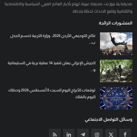
صحيفة يلا نيوز نت، صحيفة عربية، تهتم بأخبار العالم العربي السياسية والاقتصادية
والثقافية وتتابع الاحداث لحظة بلحظة.
المنشورات الرائجة
نتائج التوجيهي الأردن 2026.. وزارة التربية تحسم الجدل
ب...
الجيش الإيراني يعلن تنفيذ 14 عملية برية في السليمانية
و...
توقعات الأبراج اليوم السبت 8 أغسطس 2026 وحظك
اليوم بالفلك
وسائل التواصل الاجتماعي