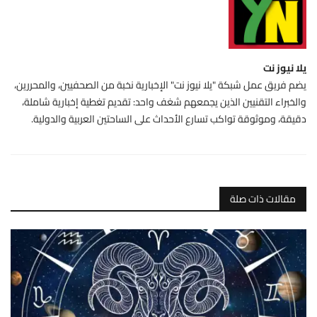
يلا نيوز نت
يضم فريق عمل شبكة "يلا نيوز نت" الإخبارية نخبة من الصحفيين، والمحررين،
والخبراء التقنيين الذين يجمعهم شغف واحد: تقديم تغطية إخبارية شاملة،
دقيقة، وموثوقة تواكب تسارع الأحداث على الساحتين العربية والدولية.
مقالات ذات صلة