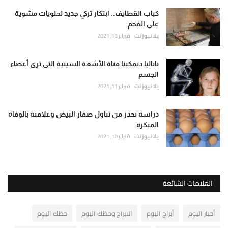
كباب القطايف.. ابتكار تركي جديد لحلويات مشوية
على الفحم
يلا نيوز نت
فبراير 13, 2021
ناتاليا ديمكينا فتاة الأشعة السينية التي ترى أعضاء
الجسم
يلا نيوز نت
فبراير 11, 2021
دراسة تحذر من تناول صفار البيض وعلاقته بالوفاة
المبكرة
يلا نيوز نت
فبراير 10, 2021
العلامات الشائعة
أخبار اليوم
أبراج اليوم
الابراج وحظك اليوم
حظك اليوم