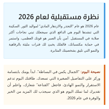
نظرة مستقبلية لعام 2026
عام 2026 هو عام "التجذر والازدهار المادي" لمواليد الثور. السكينة
التي تنشدها اليوم هي الدافع الذي سيجعلك تبني نجاحات أكثر
صلابة في المستقبل. آمن بأن الصبر هو قوتك العظمى، واستمر
في حماية مكتسباتك، فالفلك يخبئ لك فترات مليئة بالرفاهية
والنمو التي تليق بشخصيتك المثابرة.
نصيحة اليوم:
"الجمال يكمن في البساطة". ابدأ يومك بابتسامة
وركز على التفاصيل الصغيرة التي تسعدك. طاقتك اليوم تدعم
الاستقرار والنمو الهادئ، فاجعل "القناعة" شعارك، واعلم أن
تقديرك لما تملك اليوم هو الذي سيجذب لك المزيد من الخير
والوفرة في عام 2026.