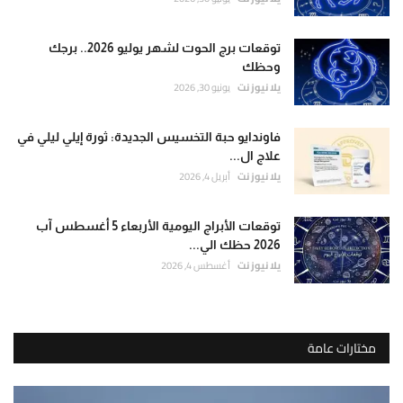
توقعات برج الحوت لشهر يوليو 2026.. برجك
وحظك
يلا نيوز نت
يونيو 30, 2026
فاوندايو حبة التخسيس الجديدة: ثورة إيلي ليلي في
علاج ال...
يلا نيوز نت
أبريل 4, 2026
توقعات الأبراج اليومية الأربعاء 5 أغسطس آب
2026 حظك الي...
يلا نيوز نت
أغسطس 4, 2026
مختارات عامة