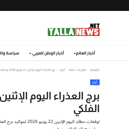
أخبار العالم
أخبار الوطن العربي
سياسة واق
الرئيسية
منوعات عامة
أبراج
برج العذراء اليوم الإثنين 22 يونيو 2026 وحظك الفلكي
أبراج
الفلكي
توقعات حظك اليوم الإثني
وما يخبئه لك الفلك من فرص.