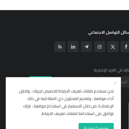
ئل التواصل الاجتماعي
رك في البريد الإخبارية
الإشتراك
نحن نستخدم ملفات تعريف الارتباط لتخصيص تجربتك ، وتحليل
أداء موقعنا ، وتقديم المحتوى ذي الصلة (بما في ذلك
الإعلانات). من خلال الاستمرار في استخدام موقعنا ، فإنك
توافق على استخدامنا لملفات تعريف الارتباط.
Accept Cookies