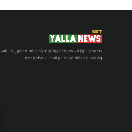
صحيفة يلا نيوز نت، صحيفة عربية، تهتم بأخبار العالم العربي السياسي
والاقتصادية والثقافية وتتابع الاحداث لحظة بلحظة.