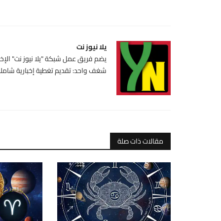
يلا نيوز نت
يضم فريق عمل شبكة "يلا نيوز نت" الإخبا
شغف واحد: تقديم تغطية إخبارية شاملة،
مقالات ذات صلة