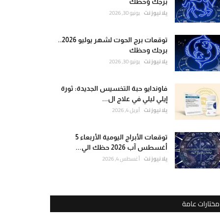
برجك وحظك
يلا نيوز نت
يونيو 30, 2026
توقعات برج الحوت لشهر يوليو 2026..
برجك وحظك
يلا نيوز نت
يونيو 30, 2026
فاوندايو حبة التخسيس الجديدة: ثورة
إيلي ليلي في علاج ال...
يلا نيوز نت
أبريل 4, 2026
توقعات الأبراج اليومية الأربعاء 5
أغسطس آب 2026 حظك الي...
يلا نيوز نت
أغسطس 4, 2026
مختارات عامة