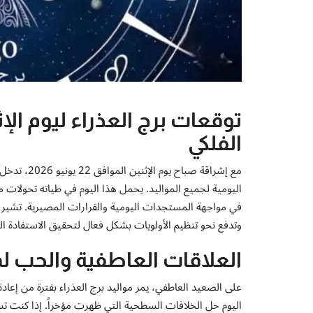
الفلكي
مع إشراقة ص
اليومية لجميع المواليد. يحمل هذا اليوم في طياته تحولات مم
في مواجهة المستجدات اليومية والقرارات المصيرية. تشير ال
وتدفع نحو تنظيم الأولويات بشكل فعال لتحقيق الاستفادة 
العلاقات العاطفية والحب لمو
على الصعيد العاطفي، يمر مواليد برج العذراء بفترة من إع
اليوم حل الخلافات السطحية التي ظهرت مؤخراً. إذا كنت تس