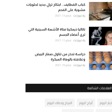
كباب القطايف.. ابتكار تركي جديد لحلويات
مشوية على الفحم
يلا نيوز نت
فبراير 13, 2021
ناتاليا ديمكينا فتاة الأشعة السينية التي
ترى أعضاء الجسم
يلا نيوز نت
فبراير 11, 2021
دراسة تحذر من تناول صفار البيض
وعلاقته بالوفاة المبكرة
يلا نيوز نت
فبراير 10, 2021
العلامات الشائعة
خبار اليوم
أبراج اليوم
الابراج وحظك اليوم