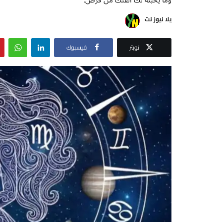
يلا نيوز نت
تويتر
فيسبوك