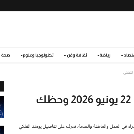
تصاد
رياضة
ثقافة وفن
تكنولوجيا وعلوم
صحة و
برج العذراء اليوم الإثنين 22 يونيو 2026 وحظك
ن 22 يونيو 2026 لمواليد برج العذراء في العمل والعاطفة والصحة. تعرف على تفاصيل يومك الفلكي