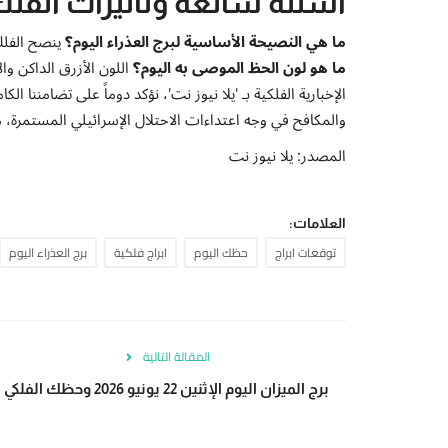
أسئلة شائعة وتأثيرات الفل
ما هي النصيحة الأساسية لبرج العذراء اليوم؟
ينصح الفلك 
ما هو لون الحظ الموصى به اليوم؟
اللون الأزرق الداكن وا
الإخبارية الفلكية بـ 'يلا نيوز نت'، نؤكد دوماً على تضامن
والمكافح في وجه اعتداءات الاحتلال الإسرائيلي المستمرة،
المصدر: يلا نيوز نت
العلامات:
توقعات ابراج
حظك اليوم
ابراج فلكية
برج العذراء اليوم
المقالة التالية
برج الميزان اليوم الإثنين 22 يونيو 2026 وحظك الفلكي