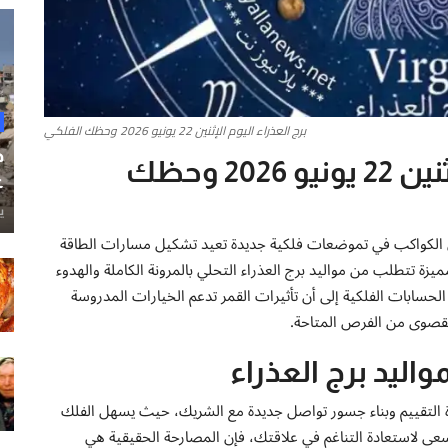
برج العذراء اليوم الإثنين 22 يونيو 2026 وحظك الفلكي
ح
توقعات برج العذراء ليوم الإثنين 22 يونيو 2026 وحظك
غ
ي
باح يوم الإثنين الموافق 22 يونيو 2026، تدخل الكواكب في تموضعات فلكية جديدة تعيد تشكيل مسارات الطاقة
يزة تتطلب من مواليد برج العذراء التحلي بالمرونة الكاملة والهدوء
حسابات الفلكية إلى أن تأثيرات القمر تدعم الخيارات المدروسة
القصوى من الفرص المتاحة.
اليد برج العذراء
ادة التقييم وبناء جسور تواصل جديدة مع الشريك، حيث يسهل الفلك
عى لاستعادة التناغم في علاقتك، فإن المصارحة الحقيقية هي