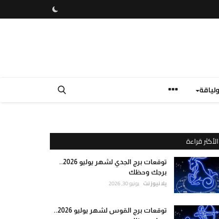
لياقة
الأكثر قراءة
توقعات برج الجدي لشهر يوليو 2026..
برجك وحظك
يلا نيوز نت
يونيو 30, 2026
توقعات برج القوس لشهر يوليو 2026..