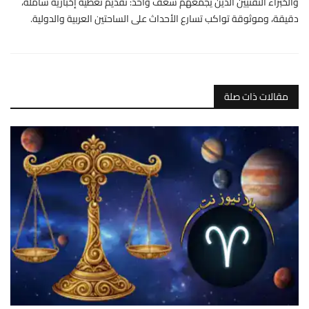
والخبراء التقنيين الذين يجمعهم شغف واحد: تقديم تغطية إخبارية شاملة،
دقيقة، وموثوقة تواكب تسارع الأحداث على الساحتين العربية والدولية.
مقالات ذات صلة