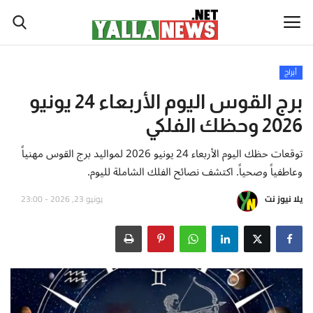
أبراج
أخبار العالم
برج القوس اليوم الأربعاء 24 يونيو
2026 وحظك الفلكي
أخبار الوطن العربي
توقعات حظك اليوم الأربعاء 24 يونيو 2026 لمواليد برج القوس مهنياً
سياسة واقتصاد
وعاطفياً وصحياً. اكتشف نصائح الفلك الشاملة لليوم.
يلا نيوز نت
يونيو 23, 2026 - 23:00
رياضة
ثقافة وفن
تكنولوجيا وعلوم
صحة ولياقة