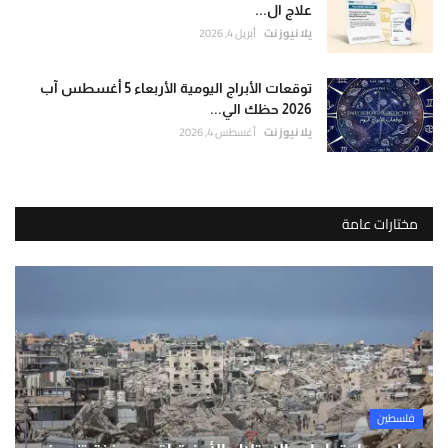
علاج ال...
يلا نيوز نت
أبريل 4, 2026
توقعات الأبراج اليومية الأربعاء 5 أغسطس آب
2026 حظك الي...
يلا نيوز نت
أغسطس 4, 2026
مختارات عامة
فلسطين