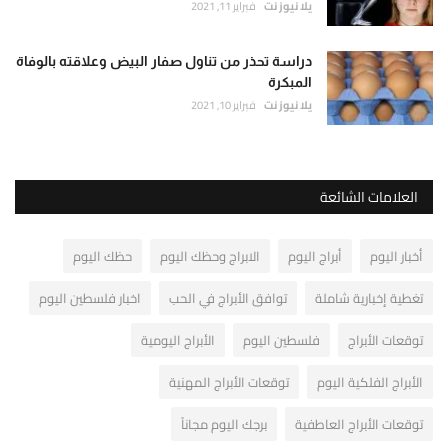
يلا نيوز نت
فبراير 11, 2021
دراسة تحذر من تناول صفار البيض وعلاقته بالوفاة
المبكرة
يلا نيوز نت
فبراير 10, 2021
العلامات الشائعة
أخبار اليوم
أبراج اليوم
الابراج وحظك اليوم
حظك اليوم
تغطية إخبارية شاملة
توافق الأبراج في الحب
اخبار فلسطين اليوم
توقعات الأبراج
فلسطين اليوم
الأبراج اليومية
الأبراج الفلكية اليوم
توقعات الأبراج المهنية
توقعات الأبراج العاطفية
برجك اليوم مجاناً