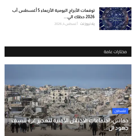
توقعات الأبراج اليومية الأربعاء 5 أغسطس آب
2026 حظك الي...
يلا نيوز نت
أغسطس 4, 2026
مختارات عامة
فلسطين
حماس: اجتماعات الاحتلال الأمنية لتهجير غزة تنسف
جهود ال...