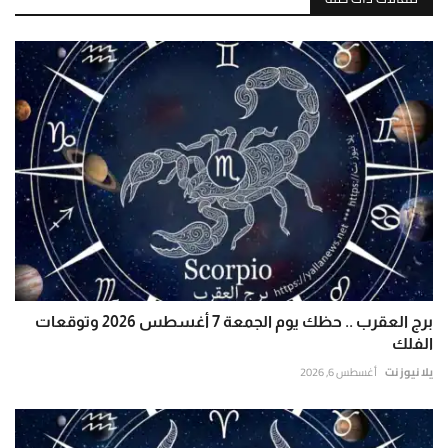
برج العقرب .. حظك يوم الجمعة 7 أغسطس 2026 وتوقعات
الفلك
يلا نيوز نت
أغسطس 6, 2026