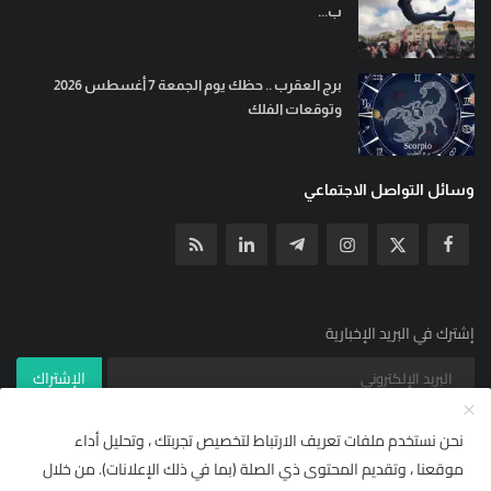
ب...
برج العقرب .. حظك يوم الجمعة 7 أغسطس 2026
وتوقعات الفلك
وسائل التواصل الاجتماعي
إشترك في البريد الإخبارية
الإشتراك
نحن نستخدم ملفات تعريف الارتباط لتخصيص تجربتك ، وتحليل أداء
موقعنا ، وتقديم المحتوى ذي الصلة (بما في ذلك الإعلانات). من خلال
© جميع الحقوق محفوظة ل YallaNews net 2021
×
🌟 أضف "يلا نيوز نت" إلى مصادرك