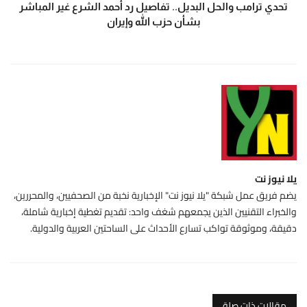
تحدي ترامب والحل البديل.. تفاصيل رد أحمد الشرع غير المباشر
بشأن حزب الله وإيران
يلا نيوز نت
يضم فريق عمل شبكة "يلا نيوز نت" الإخبارية نخبة من الصحفيين، والمحررين،
والخبراء التقنيين الذين يجمعهم شغف واحد: تقديم تغطية إخبارية شاملة،
دقيقة، وموثوقة تواكب تسارع الأحداث على الساحتين العربية والدولية.
مقالات ذات صلة