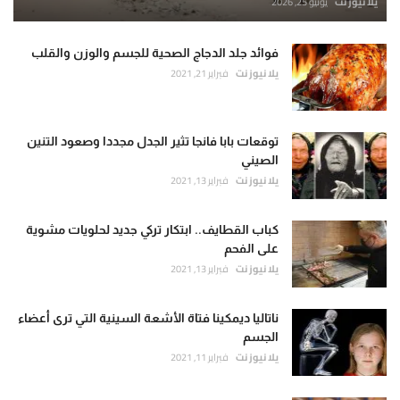
يلا نيوز نت
يونيو 25, 2026
فوائد جلد الدجاج الصحية للجسم والوزن والقلب
يلا نيوز نت
فبراير 21, 2021
توقعات بابا فانجا تثير الجدل مجددا وصعود التنين
الصيني
يلا نيوز نت
فبراير 13, 2021
كباب القطايف.. ابتكار تركي جديد لحلويات مشوية
على الفحم
يلا نيوز نت
فبراير 13, 2021
ناتاليا ديمكينا فتاة الأشعة السينية التي ترى أعضاء
الجسم
يلا نيوز نت
فبراير 11, 2021