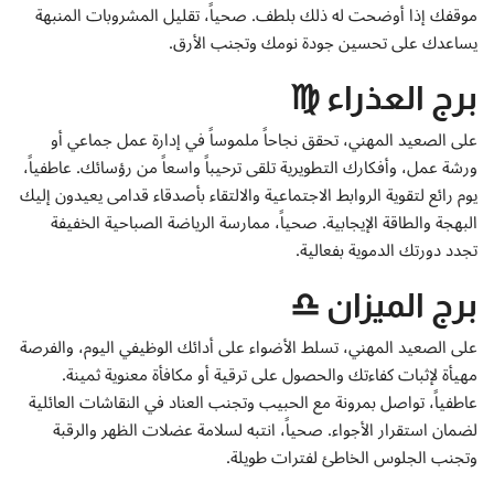
موقفك إذا أوضحت له ذلك بلطف. صحياً، تقليل المشروبات المنبهة
يساعدك على تحسين جودة نومك وتجنب الأرق.
برج العذراء ♍
على الصعيد المهني، تحقق نجاحاً ملموساً في إدارة عمل جماعي أو
ورشة عمل، وأفكارك التطويرية تلقى ترحيباً واسعاً من رؤسائك. عاطفياً،
يوم رائع لتقوية الروابط الاجتماعية والالتقاء بأصدقاء قدامى يعيدون إليك
البهجة والطاقة الإيجابية. صحياً، ممارسة الرياضة الصباحية الخفيفة
تجدد دورتك الدموية بفعالية.
برج الميزان ♎
على الصعيد المهني، تسلط الأضواء على أدائك الوظيفي اليوم، والفرصة
مهيأة لإثبات كفاءتك والحصول على ترقية أو مكافأة معنوية ثمينة.
عاطفياً، تواصل بمرونة مع الحبيب وتجنب العناد في النقاشات العائلية
لضمان استقرار الأجواء. صحياً، انتبه لسلامة عضلات الظهر والرقبة
وتجنب الجلوس الخاطئ لفترات طويلة.