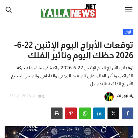
أبراج
أخبار العالم
توقعات الأبراج اليوم الإثنين 22-6-
2026 حظك اليوم وتأثير الفلك
أخبار الوطن العربي
توقعات الأبراج اليوم الإثنين 22-6-2026 واكتشف ما تحمله حركة
سياسة واقتصاد
الكواكب وتأثير الفلك على الصعيد المهني والعاطفي والصحي لجميع
الأبراج الفلكية بالتفصيل
رياضة
يلا نيوز نت
يونيو 21, 2026 - 23:22
ثقافة وفن
تكنولوجيا وعلوم
صحة ولياقة