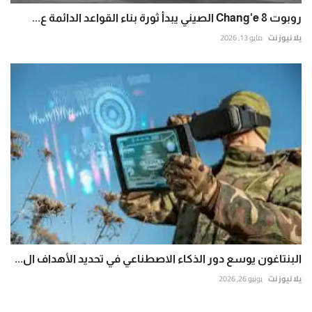
روبوت Chang'e 8 الصيني يبدأ ثورة بناء القواعد الدائمة ع...
يلا نيوز نت
مايو 13, 2026
البنتاغون يوسع دور الذكاء الاصطناعي في تحديد الأهداف ال...
يلا نيوز نت
يونيو 26, 2026