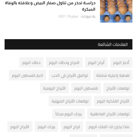
دراسة تحذر من تناول صفار البيض وعلاقته بالوفاة
المبكرة
يلا نيوز نت
فبراير 10, 2021
العلامات الشائعة
أخبار اليوم
أبراج اليوم
الابراج وحظك اليوم
حظك اليوم
تغطية إخبارية شاملة
توافق الأبراج في الحب
اخبار فلسطين اليوم
توقعات الأبراج
فلسطين اليوم
الأبراج اليومية
الأبراج الفلكية اليوم
توقعات الأبراج المهنية
توقعات الأبراج العاطفية
برجك اليوم مجاناً
ماذا يخبئ لك الفلك اليوم
ابراج اليوم
برجك اليوم
الأبراج اليوم