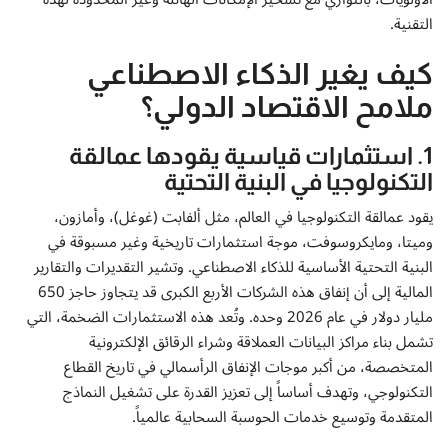
إتصل بنا
التقنية.
كيف يغير الذكاء الاصطناعي
ملامح الاقتصاد الدولي؟
1. استثمارات قياسية يقودها عمالقة
التكنولوجيا في البنية التحتية
يقود عمالقة التكنولوجيا في العالم، مثل ألفابت (غوغل)، وأمازون،
وميتا، ومايكروسوفت، موجة استثمارات تاريخية وغير مسبوقة في
البنية التحتية الأساسية للذكاء الاصطناعي. وتشير التقديرات والتقارير
المالية إلى أن إنفاق هذه الشركات الأربع الكبرى قد يتجاوز حاجز 650
مليار دولار في عام 2026 وحده. وتُعد هذه الاستثمارات الضخمة، التي
تشمل بناء مراكز البيانات العملاقة وشراء الرقائق الإلكترونية
المتخصصة، من أكبر موجات الإنفاق الرأسمالي في تاريخ القطاع
التكنولوجي، وتهدف أساساً إلى تعزيز القدرة على تشغيل النماذج
المتقدمة وتوسيع خدمات الحوسبة السحابية عالمياً.