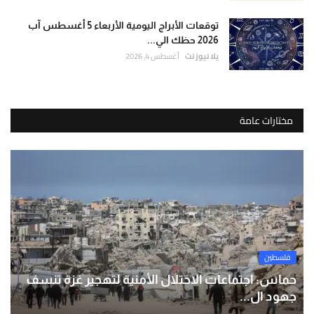
توقعات الأبراج اليومية الأربعاء 5 أغسطس آب
2026 حظك الي...
يلا نيوز نت
أغسطس 4, 2026
مختارات عامة
فلسطين
حماس: اجتماعات الاحتلال الأمنية لتهجير غزة تنسف
جهود ال...