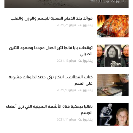
يلا نيوز نت
يونيو 25, 2026
فوائد جلد الدجاج الصحية للجسم والوزن والقلب
يلا نيوز نت
فبراير 21, 2021
توقعات بابا فانجا تثير الجدل مجددا وصعود التنين
الصيني
يلا نيوز نت
فبراير 13, 2021
كباب القطايف.. ابتكار تركي جديد لحلويات مشوية
على الفحم
يلا نيوز نت
فبراير 13, 2021
ناتاليا ديمكينا فتاة الأشعة السينية التي ترى أعضاء
الجسم
يلا نيوز نت
فبراير 11, 2021