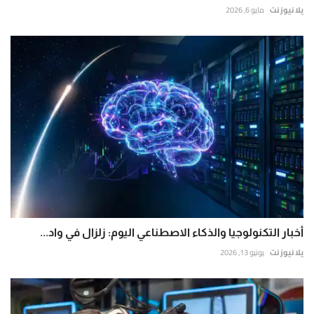
يلا نيوز نت
مايو 6, 2026
أخبار التكنولوجيا والذكاء الاصطناعي اليوم: زلزال في واد...
يلا نيوز نت
يونيو 13, 2026