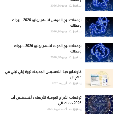
يلا نيوز نت
يونيو 30, 2026
توقعات برج القوس لشهر يوليو 2026.. برجك
وحظك
يلا نيوز نت
يونيو 30, 2026
توقعات برج الحوت لشهر يوليو 2026.. برجك
وحظك
يلا نيوز نت
يونيو 30, 2026
فاوندايو حبة التخسيس الجديدة: ثورة إيلي ليلي في
علاج ال...
يلا نيوز نت
أبريل 4, 2026
توقعات الأبراج اليومية الأربعاء 5 أغسطس آب
2026 حظك الي...
يلا نيوز نت
أغسطس 4, 2026