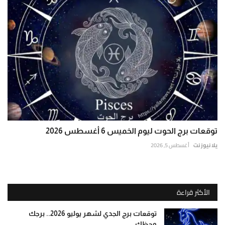
توقعات برج الحوت ليوم الخميس 6 أغسطس 2026
يلا نيوز نت
أغسطس 5, 2026
الأكثر قراءة
توقعات برج الجدي لشهر يوليو 2026.. برجك
وحظك