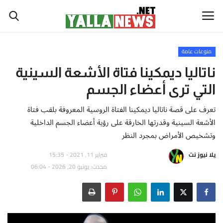
منوعات عامة
أخبار العالم
ناتاليا ديمكينا فتاة الأشعة السينية
التي ترى أعضاء الجسم
أخبار الوطن العربي
تعرف على قصة ناتاليا ديمكينا الفتاة الروسية المعروفة بلقب فتاة
سياسة واقتصاد
الأشعة السينية وقدرتها الخارقة على رؤية أعضاء الجسم الداخلية
وتشخيص الأمراض بمجرد النظر
رياضة
يلا نيوز نت
فبراير 11, 2021 - 15:35
محدث: يونيو 20, 2026 - 06:04
ثقافة وفن
تكنولوجيا وعلوم
صحة ولياقة