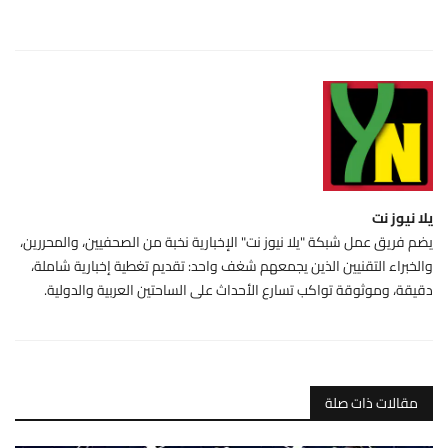
يلا نيوز نت
يضم فريق عمل شبكة "يلا نيوز نت" الإخبارية نخبة من الصحفيين، والمحررين،
والخبراء التقنيين الذين يجمعهم شغف واحد: تقديم تغطية إخبارية شاملة،
دقيقة، وموثوقة تواكب تسارع الأحداث على الساحتين العربية والدولية.
مقالات ذات صلة