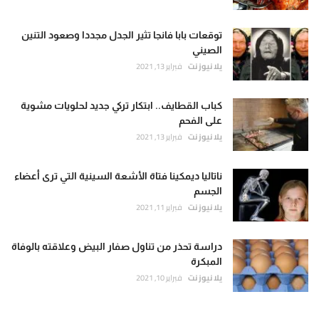
توقعات بابا فانجا تثير الجدل مجددا وصعود التنين
الصيني
يلا نيوز نت
فبراير 13, 2021
كباب القطايف.. ابتكار تركي جديد لحلويات مشوية
على الفحم
يلا نيوز نت
فبراير 13, 2021
ناتاليا ديمكينا فتاة الأشعة السينية التي ترى أعضاء
الجسم
يلا نيوز نت
فبراير 11, 2021
دراسة تحذر من تناول صفار البيض وعلاقته بالوفاة
المبكرة
يلا نيوز نت
فبراير 10, 2021