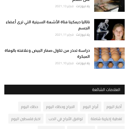
يلا نيوز نت
فبراير 13, 2021
ناتاليا ديمكينا فتاة الأشعة السينية التي ترى أعضاء
الجسم
يلا نيوز نت
فبراير 11, 2021
دراسة تحذر من تناول صفار البيض وعلاقته بالوفاة
المبكرة
يلا نيوز نت
فبراير 10, 2021
العلامات الشائعة
أخبار اليوم
أبراج اليوم
الابراج وحظك اليوم
حظك اليوم
تغطية إخبارية شاملة
توافق الأبراج في الحب
اخبار فلسطين اليوم