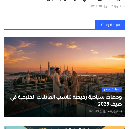
يلا نيوز نت
أبريل 18, 2026
سياحة وسفر
سياحة وسفر
وجهات سياحية رخيصة تناسب العائلات الخليجية في
صيف 2026
يلا نيوز نت
يونيو 19, 2026