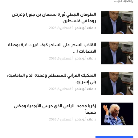
ومعبد حرد...
الطوفان النبطي ثورة سمعان بن جيورا وعرش
روما في فلسطين
د. علاء أبو عامر
أغسطس 8, 2026
انقلاب السحر على الساحر كيف غيرت غزة بوصلة
الانتخابات ا...
د. علاء أبو عامر
أغسطس 6, 2026
التفكيك القرآني للمصطلح وعقدة الدم الحاخامية:
بني إسرائ...
د. علاء أبو عامر
أغسطس 6, 2026
زكريا محمد: الراعي الذي حرس الأبجدية ومضى
خفيفاً
د. علاء أبو عامر
أغسطس 4, 2026