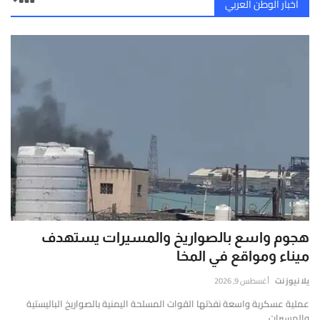
أخبار الوطن العربي
هجوم واسع بالصواريخ والمسيرات يستهدف
ميناء ومواقع في المخا
يلا نيوز نت
أغسطس 9, 2026
عملية عسكرية واسعة نفذتها القوات المسلحة اليمنية بالصواريخ الباليستية
والمسيرات ...