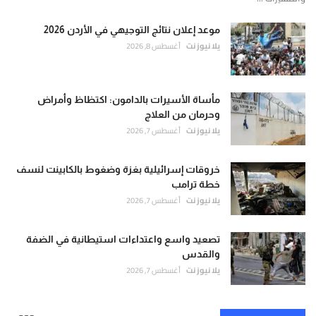
موعد إعلان نتائج التوجيهي في الأردن 2026
يلا نيوز نت
أغسطس 8, 2026
مأساة الأسيرات بالدامون: اكتظاظ وأمراض
وحرمان من العلاج
يلا نيوز نت
أغسطس 7, 2026
خروقات إسرائيلية بغزة وضغوط بالكابينت لنسف
خطة ترامب
يلا نيوز نت
أغسطس 7, 2026
تصعيد واسع واعتداءات استيطانية في الضفة
والقدس
يلا نيوز نت
أغسطس 7, 2026