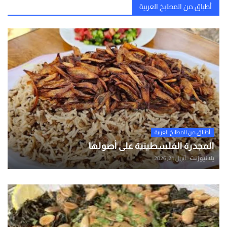
أطباق من المطابخ العربية
أطباق من المطابخ العربية
المجدرة الفلسطينية على أصولها
يلا نيوز نت
أبريل 21, 2026