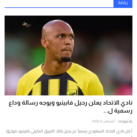
رياضة
نادي الاتحاد يعلن رحيل فابينيو ويوجه رسالة وداع
رسمية ل...
يلا نيوز نت
أغسطس 6, 2026
أعلن نادي الاتحاد السعودي رسمياً عن رحيل قائد الفريق البرازيلي فابينيو، موجهًا
ل...