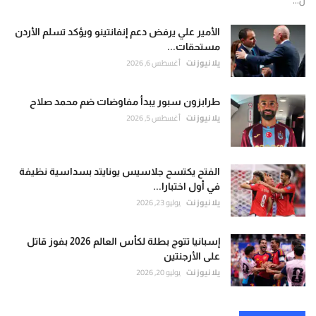
الأمير علي يرفض دعم إنفانتينو ويؤكد تسلم الأردن
مستحقات...
يلا نيوز نت
أغسطس 6, 2026
طرابزون سبور يبدأ مفاوضات ضم محمد صلاح
يلا نيوز نت
أغسطس 5, 2026
الفتح يكتسح جلاسيس يونايتد بسداسية نظيفة
في أول اختبارا...
يلا نيوز نت
يوليو 23, 2026
إسبانيا تتوج بطلة لكأس العالم 2026 بفوز قاتل
على الأرجنتين
يلا نيوز نت
يوليو 20, 2026