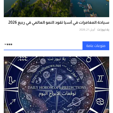
سياحة المغامرات في آسيا تقود النمو العالمي في ربيع 2026
يلا نيوز نت
أبريل 21, 2026
منوعات عامة