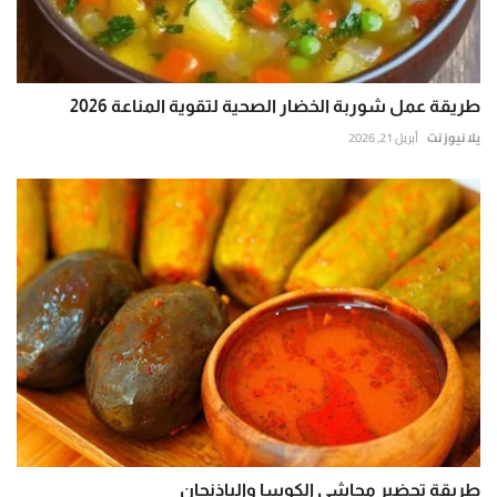
طريقة عمل شوربة الخضار الصحية لتقوية المناعة 2026
يلا نيوز نت
أبريل 21, 2026
طريقة تحضير محاشي الكوسا والباذنجان