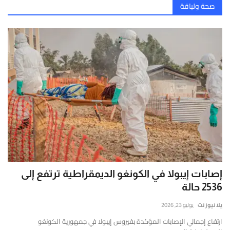
صحة ولياقة
إصابات إيبولا في الكونغو الديمقراطية ترتفع إلى
2536 حالة
يلا نيوز نت
يوليو 23, 2026
ارتفاع إجمالي الإصابات المؤكدة بفيروس إيبولا في جمهورية الكونغو