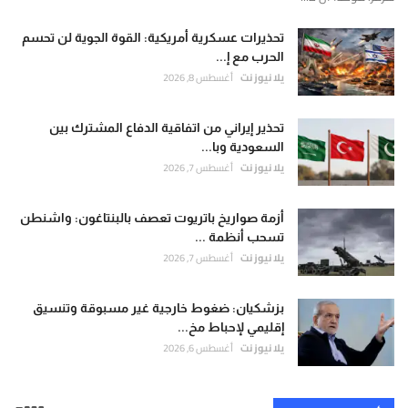
تحذيرات عسكرية أمريكية: القوة الجوية لن تحسم
الحرب مع إ...
يلا نيوز نت
أغسطس 8, 2026
تحذير إيراني من اتفاقية الدفاع المشترك بين
السعودية وبا...
يلا نيوز نت
أغسطس 7, 2026
أزمة صواريخ باتريوت تعصف بالبنتاغون: واشنطن
تسحب أنظمة ...
يلا نيوز نت
أغسطس 7, 2026
بزشكيان: ضغوط خارجية غير مسبوقة وتنسيق
إقليمي لإحباط مخ...
يلا نيوز نت
أغسطس 6, 2026