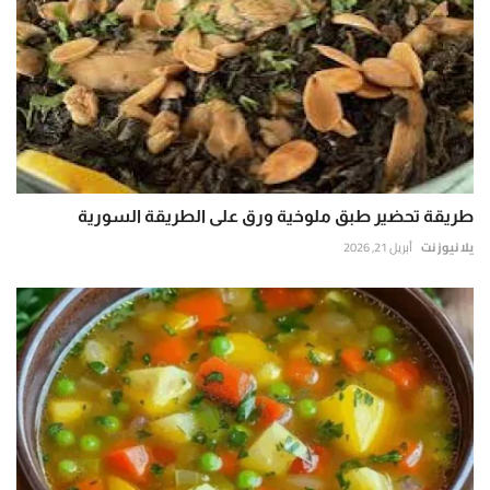
طريقة تحضير طبق ملوخية ورق على الطريقة السورية
يلا نيوز نت
أبريل 21, 2026