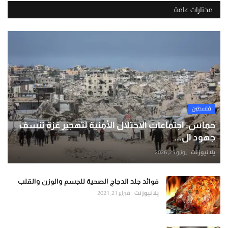
مختارات عامة
فلسطين
حماس: اجتماعات الاحتلال الأمنية لتهجير غزة تنسف
جهود ال...
يلا نيوز نت
يونيو 25, 2026
فوائد جلد الدجاج الصحية للجسم والوزن والقلب
يلا نيوز نت
فبراير 21, 2021