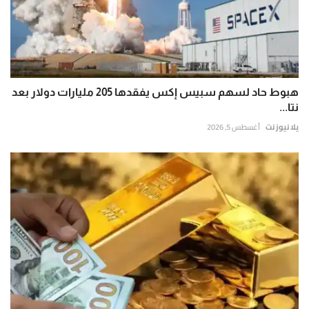
هبوط حاد لسهم سبيس إكس يفقدها 205 مليارات دولار بعد
نتا...
يلا نيوز نت
أغسطس 5, 2026