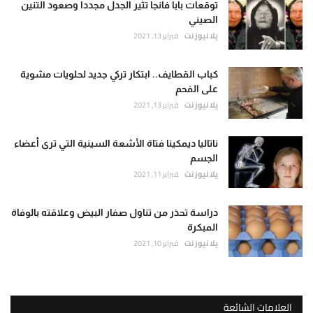
توقعات بابا فانجا تثير الجدل مجددا وصعود التنين
الصيني
يلا نيوز نت
فبراير 13, 2021
كباب القطايف.. ابتكار تركي جديد لحلويات مشوية
على الفحم
يلا نيوز نت
فبراير 13, 2021
ناتاليا ديمكينا فتاة الأشعة السينية التي ترى أعضاء
الجسم
يلا نيوز نت
فبراير 11, 2021
دراسة تحذر من تناول صفار البيض وعلاقته بالوفاة
المبكرة
يلا نيوز نت
فبراير 10, 2021
العلامات الشائعة