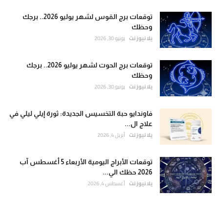
توقعات برج القوس لشهر يوليو 2026.. برجك
وحظك
يلا نيوز نت
يونيو 30, 2026
توقعات برج الحوت لشهر يوليو 2026.. برجك
وحظك
يلا نيوز نت
يونيو 30, 2026
فاوندايو حبة التخسيس الجديدة: ثورة إيلي ليلي في
علاج ال...
يلا نيوز نت
أبريل 4, 2026
توقعات الأبراج اليومية الأربعاء 5 أغسطس آب
2026 حظك الي...
يلا نيوز نت
أغسطس 4, 2026