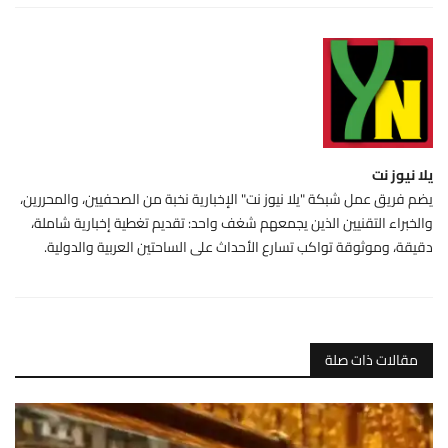
يلا نيوز نت
يضم فريق عمل شبكة "يلا نيوز نت" الإخبارية نخبة من الصحفيين، والمحررين،
والخبراء التقنيين الذين يجمعهم شغف واحد: تقديم تغطية إخبارية شاملة،
دقيقة، وموثوقة تواكب تسارع الأحداث على الساحتين العربية والدولية.
مقالات ذات صلة