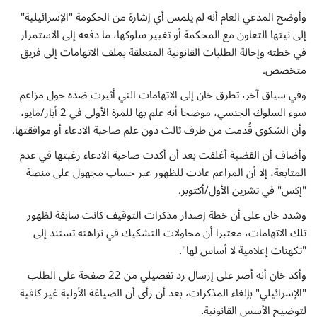
وأوضح المدعي العام أنه لم يلمس أي إشارة من الحكومة "الإسرائيلية"
إلى نيتها التعاون مع المحكمة أو تغيير سلوكها، ما دفعه إلى الاستمرار
في خطته وإحالة الطلبات القانونية المتعلقة بملف الاتهامات إلى فريق
متخصص.
وفي سياق آخر، تطرق خان إلى الاتهامات التي أثيرت ضده حول مزاعم
سوء السلوك الجنسي، موضحا أنه علم بها للمرة الأولى في 2 أيار/مايو،
وأن الشكوى قُدمت من طرف ثالث دون علم صاحبة الادعاء أو موافقتها.
وأضاف أن القضية أغلقت بعد أن أكدت صاحبة الادعاء رغبتها في عدم
المتابعة، إلا أن المزاعم عادت للظهور عبر حساب مجهول على منصة
"إكس" في تشرين الأول/أكتوبر.
وشدد خان على أن خطة إصدار مذكرات التوقيف كانت سابقة لظهور
تلك الاتهامات، معتبرا أن محاولات التشكيك في نزاهته تستند إلى
"تكهنات إعلامية لا أساس لها".
وأكد خان أنه أصر على إرسال رد تفصيلي من 22 صفحة على الطلب
"الإسرائيلي" بإلغاء المذكرات، بعد أن رأى أن الصياغة الأولية غير كافية
لتوضيح الأسس القانونية.