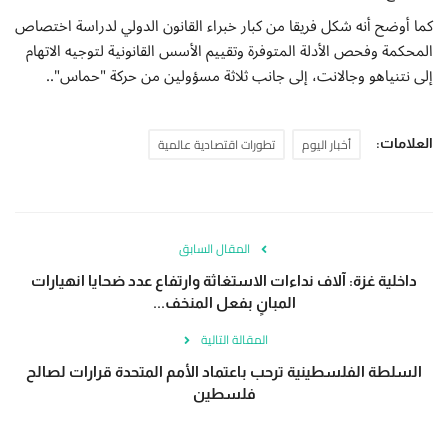
كما أوضح أنه شكل فريقا من كبار خبراء القانون الدولي لدراسة اختصاص
المحكمة وفحص الأدلة المتوفرة وتقييم الأسس القانونية لتوجيه الاتهام
إلى نتنياهو وجالانت، إلى جانب ثلاثة مسؤولين من حركة "حماس"..
أخبار اليوم
تطورات اقتصادية عالمية
العلامات:
المقال السابق
داخلية غزة: آلاف نداءات الاستغاثة وارتفاع عدد ضحايا انهيارات
المبانٍ بفعل المنخف...
المقالة التالية
السلطة الفلسطينية ترحب باعتماد الأمم المتحدة قرارات لصالح
فلسطين