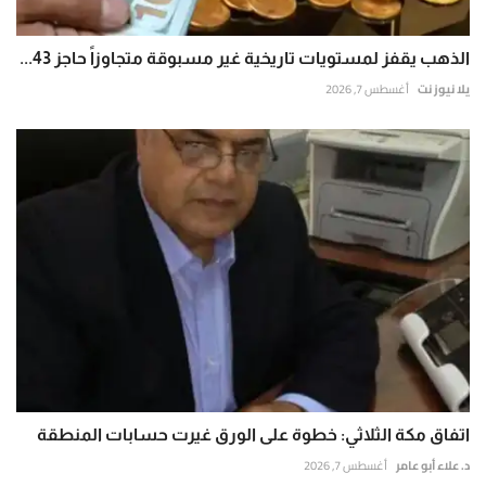
الذهب يقفز لمستويات تاريخية غير مسبوقة متجاوزاً حاجز 43...
يلا نيوز نت
أغسطس 7, 2026
اتفاق مكة الثلاثي: خطوة على الورق غيرت حسابات المنطقة
د. علاء أبو عامر
أغسطس 7, 2026