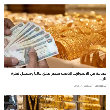
صدمة في الأسواق.. الذهب بمصر يحلق عالياً ويسجل قفزة
تار...
يلا نيوز نت
أغسطس 7, 2026