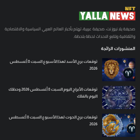
صحيفة يلا نيوز نت، صحيفة عربية، تهتم بأخبار العالم العربي السياسية والاقتصادية
والثقافية وتتابع الاحداث لحظة بلحظة.
المنشورات الرائجة
توقعات برج الأسد لهذا الأسبوع السبت 8 أغسطس
2026
توقعات الأبراج اليوم السبت 8 أغسطس 2026 وحظك
اليوم بالفلك
توقعات برج الحوت لهذا الأسبوع السبت 8 أغسطس
2026