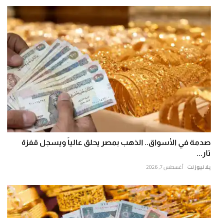
صدمة في الأسواق.. الذهب بمصر يحلق عالياً ويسجل قفزة
تار...
يلا نيوز نت
أغسطس 7, 2026