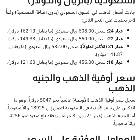
السعودية (بالريال والدولار)
إتصل بنا
جاءت أسعار الذهب في السوق السعودي (بدون إضافة المصنعية) وفقاً
لآخر تحديث على النحو التالي:
عيار 24:
سجل 608.00 ريال سعودي (ما يعادل 162.13 دولار).
عيار 22:
سجل 560.00 ريال سعودي (ما يعادل 149.33 دولار).
عيار 21 (الأكثر تداولاً):
سجل 532.00 ريال سعودي (ما يعادل
141.87 دولار).
عيار 18:
سجل 456.00 ريال سعودي (ما يعادل 121.60 دولار).
سعر أوقية الذهب والجنيه
الذهب
سجل سعر أوقية الذهب (الأونصة) عالمياً نحو 5047 دولاراً، وهو ما
انعكس على سعر الأوقية في السعودية لتصل إلى 18925 ريالاً سعودياً.
أما الجنيه الذهب (عيار 21، وزن 8 جرامات) فقد بلغ سعره نحو 4256
ريالاً سعودياً.
العوامل المؤثرة على السعر