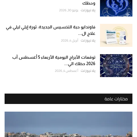
وحظك
يلا نيوز نت
يونيو 30, 2026
فاوندايو حبة التخسيس الجديدة: ثورة إيلي ليلي في
علاج ال...
يلا نيوز نت
أبريل 4, 2026
توقعات الأبراج اليومية الأربعاء 5 أغسطس آب
2026 حظك الي...
يلا نيوز نت
أغسطس 4, 2026
مختارات عامة