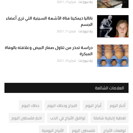
يلا نيوز نت
فبراير 13, 2021
ناتاليا ديمكينا فتاة الأشعة السينية التي ترى أعضاء
الجسم
يلا نيوز نت
فبراير 11, 2021
دراسة تحذر من تناول صفار البيض وعلاقته بالوفاة
المبكرة
يلا نيوز نت
فبراير 10, 2021
العلامات الشائعة
أخبار اليوم
أبراج اليوم
الابراج وحظك اليوم
حظك اليوم
تغطية إخبارية شاملة
توافق الأبراج في الحب
اخبار فلسطين اليوم
توقعات الأبراج
فلسطين اليوم
الأبراج اليومية