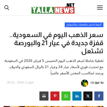
أسعار الذهب والعملات والأسواق
أخبار العالم
سعر الذهب اليوم في السعودية..
قفزة جديدة في عيار 21 والبورصة
أخبار الوطن العربي
تشتعل
سياسة واقتصاد
تغطية شاملة لسعر الذهب اليوم الخميس 5 فبراير 2026 في السعودية،
مع تحديث فوري لأسعار عيار 24 وعيار 21 بالريال السعودي والدولار،
رياضة
ورصد لمكاسب المعدن الأصفر عالمياً.
ثقافة وفن
يلا نيوز نت
فبراير 5, 2026 - 00:32
تكنولوجيا وعلوم
صحة ولياقة