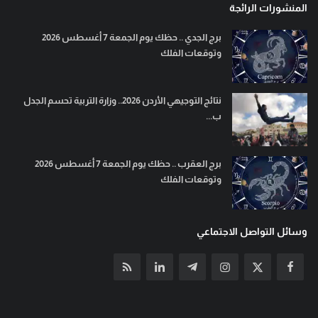
المنشورات الرائجة
برج الجدي .. حظك يوم الجمعة 7 أغسطس 2026
وتوقعات الفلك
نتائج التوجيهي الأردن 2026.. وزارة التربية تحسم الجدل
ب...
برج العقرب .. حظك يوم الجمعة 7 أغسطس 2026
وتوقعات الفلك
وسائل التواصل الاجتماعي