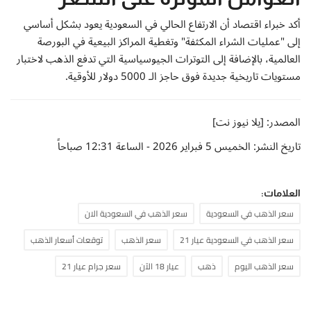
أكد خبراء اقتصاد أن الارتفاع الحالي في السعودية يعود بشكل أساسي
إلى "عمليات الشراء المكثفة" وتغطية المراكز البيعية في البورصة
العالمية، بالإضافة إلى التوترات الجيوسياسية التي تدفع الذهب لاختبار
مستويات تاريخية جديدة فوق حاجز الـ 5000 دولار للأوقية.
المصدر: [يلا نيوز نت]
تاريخ النشر: الخميس 5 فبراير 2026 - الساعة 12:31 صباحاً
العلامات:
سعر الذهب في السعودية
سعر الذهب في السعودية الان
سعر الذهب في السعودية عيار 21
سعر الذهب
توقعات أسعار الذهب
سعر الذهب اليوم
ذهب
عيار 18 الآن
سعر جرام عيار 21