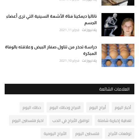
ناتاليا ديمكينا فتاة الأشعة السينية التي ترى أعضاء
الجسم
يلا نيوز نت
فبراير 11, 2021
دراسة تحذر من تناول صفار البيض وعلاقته بالوفاة
المبكرة
يلا نيوز نت
فبراير 10, 2021
العلامات الشائعة
أخبار اليوم
أبراج اليوم
الابراج وحظك اليوم
حظك اليوم
تغطية إخبارية شاملة
توافق الأبراج في الحب
اخبار فلسطين اليوم
توقعات الأبراج
فلسطين اليوم
الأبراج اليومية