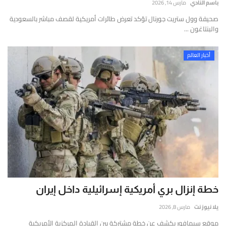
باسم النادي
مارس 14, 2026
صحيفة وول ستريت جورنال تؤكد تعرض طائرات أمريكية لقصف مباشر بالسعودية
والبنتاغون ...
أخبار العالم
خطة إنزال بري أمريكية إسرائيلية داخل إيران
يلا نيوز نت
مارس 8, 2026
موقع سيمافور يكشف عن خطة مشتركة بين القيادة المركزية الأمريكية