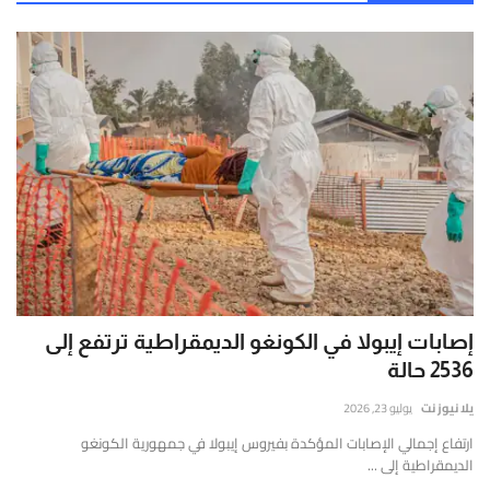
إصابات إيبولا في الكونغو الديمقراطية ترتفع إلى
2536 حالة
يلا نيوز نت
يوليو 23, 2026
ارتفاع إجمالي الإصابات المؤكدة بفيروس إيبولا في جمهورية الكونغو
الديمقراطية إلى ...