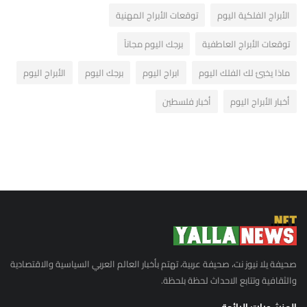
الأبراج الفلكية اليوم
توقعات الأبراج المهنية
توقعات الأبراج العاطفية
برجك اليوم مجاناً
ماذا يخبئ لك الفلك اليوم
ابراج اليوم
برجك اليوم
الأبراج اليوم
أخبار الأبراج اليوم
أخبار فلسطين
صحيفة يلا نيوز نت، صحيفة عربية، تهتم بأخبار العالم العربي السياسية والاقتصادية
والثقافية وتتابع الاحداث لحظة بلحظة.
المنشورات الرائجة