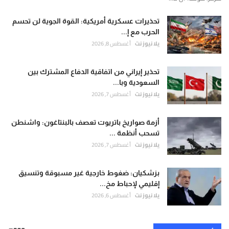
تحذيرات عسكرية أمريكية: القوة الجوية لن تحسم
الحرب مع إ...
يلا نيوز نت
أغسطس 8, 2026
تحذير إيراني من اتفاقية الدفاع المشترك بين
السعودية وبا...
يلا نيوز نت
أغسطس 7, 2026
أزمة صواريخ باتريوت تعصف بالبنتاغون: واشنطن
تسحب أنظمة ...
يلا نيوز نت
أغسطس 7, 2026
بزشكيان: ضغوط خارجية غير مسبوقة وتنسيق
إقليمي لإحباط مخ...
يلا نيوز نت
أغسطس 6, 2026