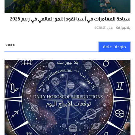
سياحة المغامرات في آسيا تقود النمو العالمي في ربيع 2026
يلا نيوز نت
أبريل 21, 2026
منوعات عامة