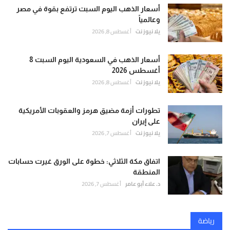
أسعار الذهب اليوم السبت ترتفع بقوة في مصر
وعالمياً
يلا نيوز نت
أغسطس 8, 2026
أسعار الذهب في السعودية اليوم السبت 8
أغسطس 2026
يلا نيوز نت
أغسطس 8, 2026
تطورات أزمة مضيق هرمز والعقوبات الأمريكية
على إيران
يلا نيوز نت
أغسطس 7, 2026
اتفاق مكة الثلاثي: خطوة على الورق غيرت حسابات
المنطقة
د. علاء أبو عامر
أغسطس 7, 2026
رياضة