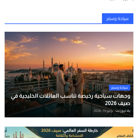
سياحة وسفر
سياحة وسفر
وجهات سياحية رخيصة تناسب العائلات الخليجية في
صيف 2026
يلا نيوز نت
يونيو 19, 2026