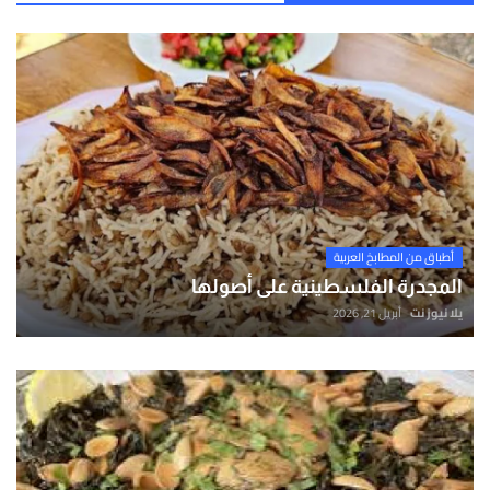
أطباق من المطابخ العربية
المجدرة الفلسطينية على أصولها
يلا نيوز نت
أبريل 21, 2026