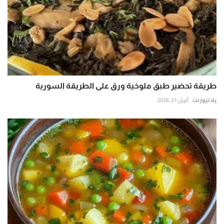
طريقة تحضير طبق ملوخية ورق على الطريقة السورية
يلا نيوز نت
أبريل 21, 2026