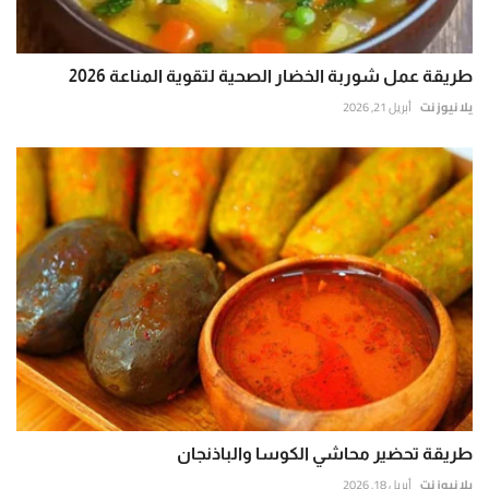
طريقة عمل شوربة الخضار الصحية لتقوية المناعة 2026
يلا نيوز نت
أبريل 21, 2026
طريقة تحضير محاشي الكوسا والباذنجان
يلا نيوز نت
أبريل 18, 2026