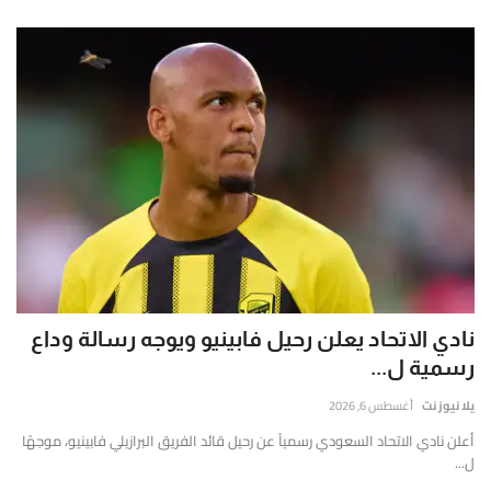
نادي الاتحاد يعلن رحيل فابينيو ويوجه رسالة وداع
رسمية ل...
يلا نيوز نت
أغسطس 6, 2026
أعلن نادي الاتحاد السعودي رسمياً عن رحيل قائد الفريق البرازيلي فابينيو، موجهًا
ل...