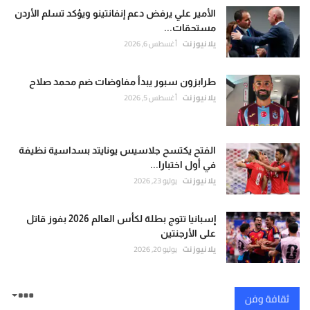
الأمير علي يرفض دعم إنفانتينو ويؤكد تسلم الأردن
مستحقات...
يلا نيوز نت
أغسطس 6, 2026
طرابزون سبور يبدأ مفاوضات ضم محمد صلاح
يلا نيوز نت
أغسطس 5, 2026
الفتح يكتسح جلاسيس يونايتد بسداسية نظيفة
في أول اختبارا...
يلا نيوز نت
يوليو 23, 2026
إسبانيا تتوج بطلة لكأس العالم 2026 بفوز قاتل
على الأرجنتين
يلا نيوز نت
يوليو 20, 2026
ثقافة وفن