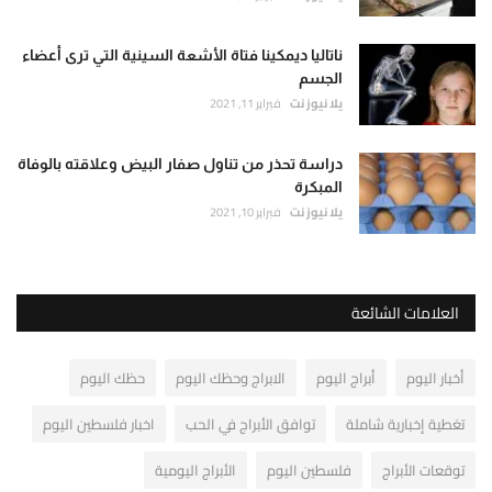
ناتاليا ديمكينا فتاة الأشعة السينية التي ترى أعضاء
الجسم
يلا نيوز نت
فبراير 11, 2021
دراسة تحذر من تناول صفار البيض وعلاقته بالوفاة
المبكرة
يلا نيوز نت
فبراير 10, 2021
العلامات الشائعة
أخبار اليوم
أبراج اليوم
الابراج وحظك اليوم
حظك اليوم
تغطية إخبارية شاملة
توافق الأبراج في الحب
اخبار فلسطين اليوم
توقعات الأبراج
فلسطين اليوم
الأبراج اليومية