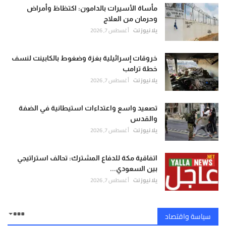
مأساة الأسيرات بالدامون: اكتظاظ وأمراض
وحرمان من العلاج
يلا نيوز نت
أغسطس 7, 2026
خروقات إسرائيلية بغزة وضغوط بالكابينت لنسف
خطة ترامب
يلا نيوز نت
أغسطس 7, 2026
تصعيد واسع واعتداءات استيطانية في الضفة
والقدس
يلا نيوز نت
أغسطس 7, 2026
اتفاقية مكة للدفاع المشترك: تحالف استراتيجي
بين السعودي...
يلا نيوز نت
أغسطس 7, 2026
سياسة واقتصاد