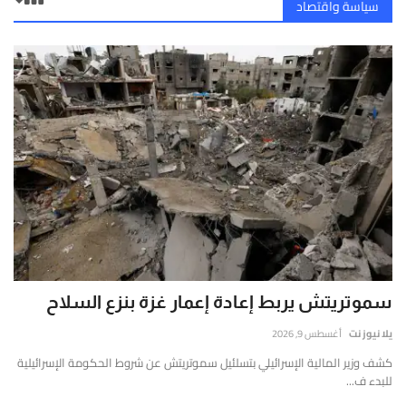
سياسة واقتصاد
سموتريتش يربط إعادة إعمار غزة بنزع السلاح
يلا نيوز نت
أغسطس 9, 2026
كشف وزير المالية الإسرائيلي بتسلئيل سموتريتش عن شروط الحكومة الإسرائيلية
للبدء ف...