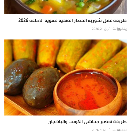
طريقة عمل شوربة الخضار الصحية لتقوية المناعة 2026
يلا نيوز نت
أبريل 21, 2026
طريقة تحضير محاشي الكوسا والباذنجان
يلا نيوز نت
أبريل 18, 2026