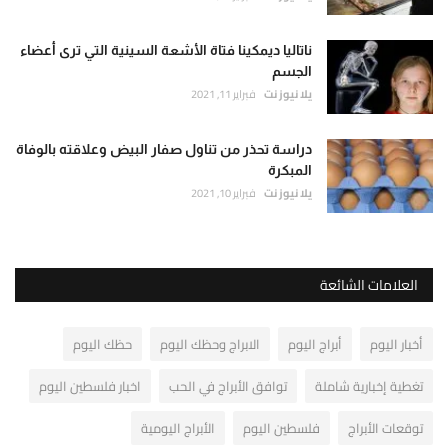
ناتاليا ديمكينا فتاة الأشعة السينية التي ترى أعضاء
الجسم
يلا نيوز نت
فبراير 11, 2021
دراسة تحذر من تناول صفار البيض وعلاقته بالوفاة
المبكرة
يلا نيوز نت
فبراير 10, 2021
العلامات الشائعة
أخبار اليوم
أبراج اليوم
الابراج وحظك اليوم
حظك اليوم
تغطية إخبارية شاملة
توافق الأبراج في الحب
اخبار فلسطين اليوم
توقعات الأبراج
فلسطين اليوم
الأبراج اليومية