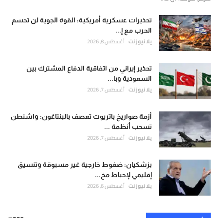
تحذيرات عسكرية أمريكية: القوة الجوية لن تحسم
الحرب مع إ...
يلا نيوز نت
أغسطس 8, 2026
تحذير إيراني من اتفاقية الدفاع المشترك بين
السعودية وبا...
يلا نيوز نت
أغسطس 7, 2026
أزمة صواريخ باتريوت تعصف بالبنتاغون: واشنطن
تسحب أنظمة ...
يلا نيوز نت
أغسطس 7, 2026
بزشكيان: ضغوط خارجية غير مسبوقة وتنسيق
إقليمي لإحباط مخ...
يلا نيوز نت
أغسطس 6, 2026