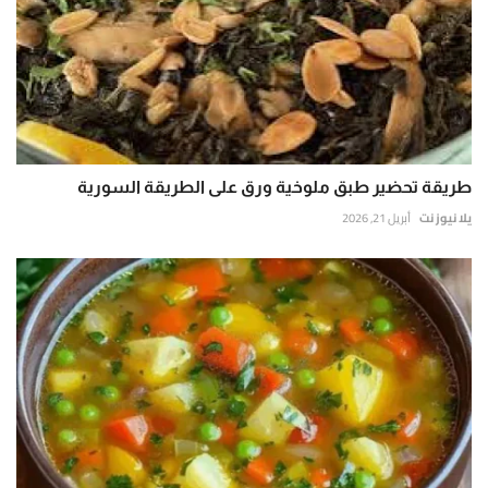
طريقة تحضير طبق ملوخية ورق على الطريقة السورية
يلا نيوز نت
أبريل 21, 2026