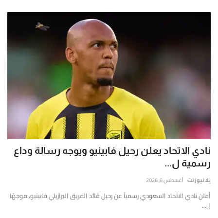
نادي الاتحاد يعلن رحيل فابينيو ويوجه رسالة وداع
رسمية ل...
يلا نيوز نت
أغسطس 6, 2026
أعلن نادي الاتحاد السعودي رسمياً عن رحيل قائد الفريق البرازيلي فابينيو، موجهًا
ل...