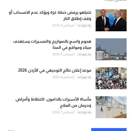
نتنياهو يرفض خطة غزة ويؤكد عدم الانسحاب أو
وقف إطلاق النار
يلا نيوز نت
أغسطس 9, 2026
هجوم واسع بالصواريخ والمسيرات يستهدف
ميناء ومواقع في المخا
يلا نيوز نت
أغسطس 9, 2026
موعد إعلان نتائج التوجيهي في الأردن 2026
يلا نيوز نت
أغسطس 8, 2026
مأساة الأسيرات بالدامون: اكتظاظ وأمراض
وحرمان من العلاج
يلا نيوز نت
أغسطس 7, 2026