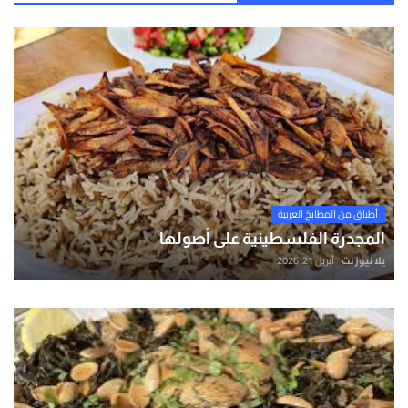
أطباق من المطابخ العربية
المجدرة الفلسطينية على أصولها
يلا نيوز نت
أبريل 21, 2026