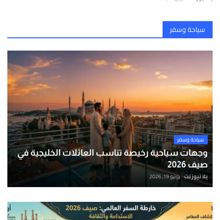
سياحة وسفر
سياحة وسفر
وجهات سياحية رخيصة تناسب العائلات الخليجية في
صيف 2026
يلا نيوز نت
يونيو 19, 2026