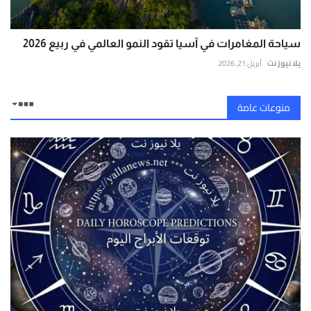
سياحة المغامرات في آسيا تقود النمو العالمي في ربيع 2026
يلا نيوز نت
أبريل 21, 2026
منوعات عامة