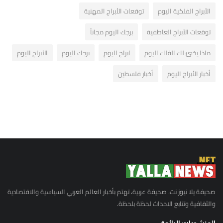
الأبراج الفلكية اليوم
توقعات الأبراج المهنية
توقعات الأبراج العاطفية
برجك اليوم مجاناً
ماذا يخبئ لك الفلك اليوم
ابراج اليوم
برجك اليوم
الأبراج اليوم
أخبار الأبراج اليوم
أخبار فلسطين
صحيفة يلا نيوز نت، صحيفة عربية، تهتم بأخبار العالم العربي السياسية والاقتصادية
والثقافية وتتابع الاحداث لحظة بلحظة.
المنشورات الرائجة