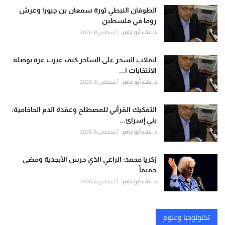
الطوفان النبطي ثورة سمعان بن جيورا وعرش
روما في فلسطين
د. علاء أبو عامر
أغسطس 8, 2026
انقلاب السحر على الساحر كيف غيرت غزة بوصلة
الانتخابات ا...
د. علاء أبو عامر
أغسطس 6, 2026
التفكيك القرآني للمصطلح وعقدة الدم الحاخامية:
بني إسرائ...
د. علاء أبو عامر
أغسطس 6, 2026
زكريا محمد: الراعي الذي حرس الأبجدية ومضى
خفيفاً
د. علاء أبو عامر
أغسطس 4, 2026
تكنولوجيا وعلوم