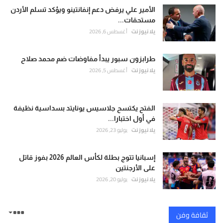
الأمير علي يرفض دعم إنفانتينو ويؤكد تسلم الأردن
مستحقات...
يلا نيوز نت
أغسطس 6, 2026
طرابزون سبور يبدأ مفاوضات ضم محمد صلاح
يلا نيوز نت
أغسطس 5, 2026
الفتح يكتسح جلاسيس يونايتد بسداسية نظيفة
في أول اختبارا...
يلا نيوز نت
يوليو 23, 2026
إسبانيا تتوج بطلة لكأس العالم 2026 بفوز قاتل
على الأرجنتين
يلا نيوز نت
يوليو 20, 2026
ثقافة وفن