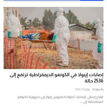
إصابات إيبولا في الكونغو الديمقراطية ترتفع إلى
2536 حالة
يلا نيوز نت
يوليو 23, 2026
ارتفاع إجمالي الإصابات المؤكدة بفيروس إيبولا في جمهورية الكونغو
الديمقراطية إلى ...