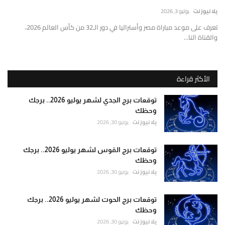
إتصل بنا
قارير
يلا نيوز نت
يوليو 3, 2026
قيقة
تعرف على موعد مباراة مصر وأستراليا في دور الـ32 من كأس العالم 2026،
موثوقة
والقناة النا...
ستندة
لى
لتحليل
الأكثر قراءة
لعميق
التحقق
توقعات برج الجدي لشهر يوليو 2026.. برجك
لفوري
وحظك
ن
يلا نيوز نت
يونيو 30, 2026
لمصادر
الأرقام
توقعات برج القوس لشهر يوليو 2026.. برجك
لحية.
وحظك
يلا نيوز نت
يونيو 30, 2026
توقعات برج الحوت لشهر يوليو 2026.. برجك
وحظك
يلا نيوز نت
يونيو 30, 2026