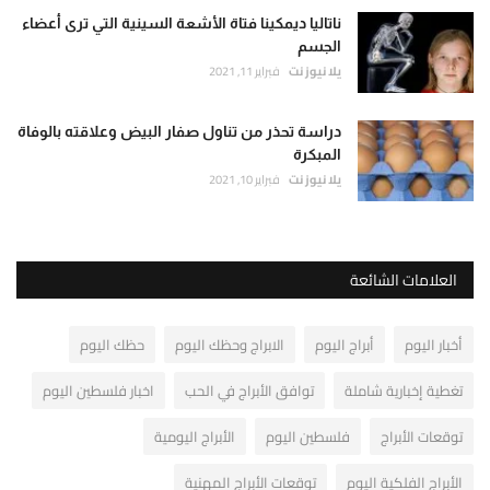
ناتاليا ديمكينا فتاة الأشعة السينية التي ترى أعضاء
الجسم
يلا نيوز نت
فبراير 11, 2021
دراسة تحذر من تناول صفار البيض وعلاقته بالوفاة
المبكرة
يلا نيوز نت
فبراير 10, 2021
العلامات الشائعة
أخبار اليوم
أبراج اليوم
الابراج وحظك اليوم
حظك اليوم
تغطية إخبارية شاملة
توافق الأبراج في الحب
اخبار فلسطين اليوم
توقعات الأبراج
فلسطين اليوم
الأبراج اليومية
الأبراج الفلكية اليوم
توقعات الأبراج المهنية