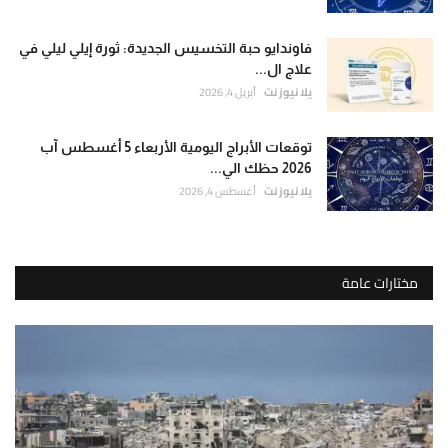
فاوندايو حبة التخسيس الجديدة: ثورة إيلي ليلي في
علاج ال...
يلا نيوز نت
أبريل 4, 2026
توقعات الأبراج اليومية الأربعاء 5 أغسطس آب
2026 حظك الي...
يلا نيوز نت
أغسطس 4, 2026
مختارات عامة