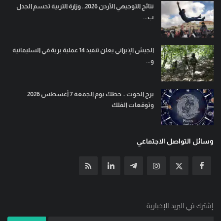
نتائج التوجيهي الأردن 2026.. وزارة التربية تحسم الجدل
ب...
الجيش الإيراني يعلن تنفيذ 14 عملية برية في السليمانية
و...
برج الحوت .. حظك يوم الجمعة 7 أغسطس 2026
وتوقعات الفلك
وسائل التواصل الاجتماعي
إشترك في البريد الإخبارية