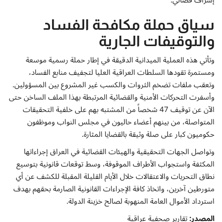
سياق حملة مكافحة الفساد
والتوقيفات الجارية
وتأتي هذه العملية الميدانية الدقيقة في إطار حملة رسمية موسعة
ومستمرة تقودها السلطات العراقية العليا لتجفيف منابع الفساد،
وتعقب ملفات تضخم الثروات والكسب غير المشروع بين المسؤولين.
وأسفرت التحركات الأمنية والقضائية المرتبطة بهذا الملف الساخن حتى
الآن عن توقيف 47 شخصاً من المشتبه بهم على خلفية التحقيقات
المتواصلة، من بينهم أعضاء حاليون في مجلس النواب وموظفون
حكوميون كبار على صلة وثيقة بالقضايا المثارة.
وتواصل الجهات التحقيقية والهيئات القضائية في العراق إجراءاتها
المكثفة واستجواب الأطراف الموقوفة، وسط توقعات قانونية بتوسيع
نطاق التحريات والاعتقالات خلال الأيام القليلة المقبلة للكشف عن أي
متورطين آخرين، واتخاذ كافة الإجراءات القانونية الصارمة بحقهم بهدف
استرداد الأموال العامة المنهوبة لصالح خزينة الدولة.
المصدر:
تقارير صحفية عراقية