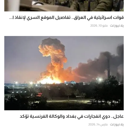
قوات اسرائيلية في العراق.. تفاصيل الموقع السري لإنقاذ ا...
يلا نيوز نت
مايو 10, 2026
عاجل.. دوي انفجارات في بغداد والوكالة الفرنسية تؤكد
يلا نيوز نت
مارس 14, 2026