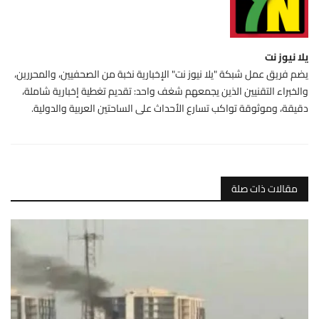
يلا نيوز نت
يضم فريق عمل شبكة "يلا نيوز نت" الإخبارية نخبة من الصحفيين، والمحررين،
والخبراء التقنيين الذين يجمعهم شغف واحد: تقديم تغطية إخبارية شاملة،
دقيقة، وموثوقة تواكب تسارع الأحداث على الساحتين العربية والدولية.
مقالات ذات صلة