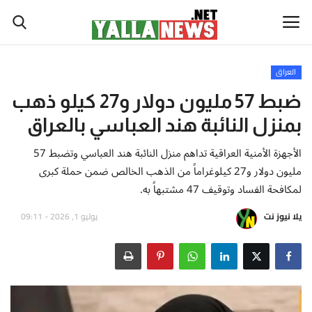
العراق
أخبار العالم
ضبط 57 مليون دولار و27 كيلو ذهب
بمنزل النائبة هند العباسي بالعراق
أخبار الوطن العربي
الأجهزة الأمنية العراقية تداهم منزل النائبة هند العباسي وتضبط 57
سياسة واقتصاد
مليون دولار و27 كيلوغراماً من الذهب الخالص ضمن حملة كبرى
لمكافحة الفساد وتوقيف 47 مشتبهاً به.
رياضة
يلا نيوز نت
يوليو 1, 2026 - 09:11
ثقافة وفن
تكنولوجيا وعلوم
صحة ولياقة