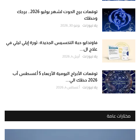
توقعات برج الحوت لشهر يوليو 2026.. برجك
وحظك
يلا نيوز نت
يونيو 30, 2026
فاوندايو حبة التخسيس الجديدة: ثورة إيلي ليلي في
علاج ال...
يلا نيوز نت
أبريل 4, 2026
توقعات الأبراج اليومية الأربعاء 5 أغسطس آب
2026 حظك الي...
يلا نيوز نت
أغسطس 4, 2026
مختارات عامة