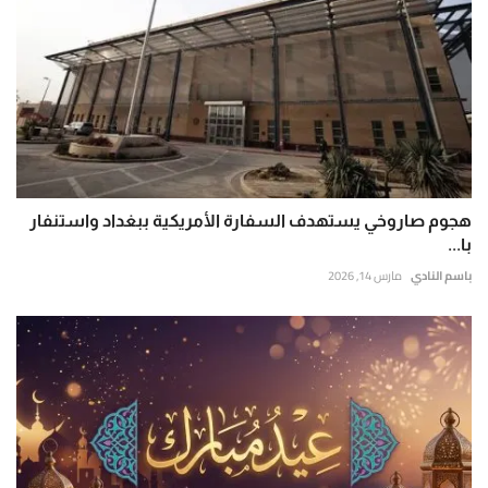
هجوم صاروخي يستهدف السفارة الأمريكية ببغداد واستنفار
با...
باسم النادي
مارس 14, 2026