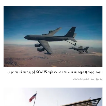
المقاومة العراقية تستهدف طائرة KC-135 أمريكية ثانية غرب...
يلا نيوز نت
مارس 13, 2026