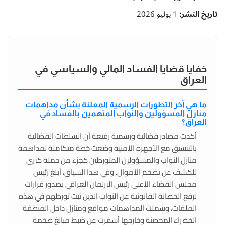
تاريخ النشر:
1 يوليو 2026
خفايا قضايا الفساد المالي والسياسي في
العراق
ما هي آخر التطورات الرسمية المعلنة بشأن مداهمات
منازل المسؤولين والنواب المتهمين بالفساد في
العراق؟
أكدت مصادر قضائية ورسمية رفيعة أن السلطات القضائية
بالتنسيق مع الأجهزة الأمنية وضعت خطة متكاملة لمداهمة
منازل النواب والمسؤولين المتورطين كجزء من حملة كبرى
للكشف عن تضخم الأموال. وفي هذا السياق، أبلغ رئيس
مجلس القضاء الأعلى رئيس البرلمان العراقي بصدور قرارات
لرفع الحصانة القانونية عن النواب الذين ثبت تورطهم في هذه
الملفات، وشملت المداهمات مواقع ومنازل داخل المنطقة
الخضراء المحصنة وخارجها أسفرت عن ضبط مبالغ ضخمة