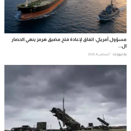
مسؤول أمريكي: اتفاق لإعادة فتح مضيق هرمز ينهي الحصار
ال...
يلا نيوز نت
أغسطس 8, 2026