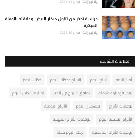
يلا نيوز نت
فبراير 11, 2021
دراسة تحذر من تناول صفار البيض وعلاقته بالوفاة
المبكرة
يلا نيوز نت
فبراير 10, 2021
العلامات الشائعة
أخبار اليوم
أبراج اليوم
الابراج وحظك اليوم
حظك اليوم
تغطية إخبارية شاملة
توافق الأبراج في الحب
اخبار فلسطين اليوم
توقعات الأبراج
فلسطين اليوم
الأبراج اليومية
الأبراج الفلكية اليوم
توقعات الأبراج المهنية
توقعات الأبراج العاطفية
برجك اليوم مجاناً