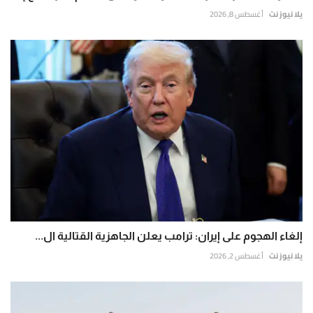
يلا نيوز نت
أغسطس 8, 2026
إلغاء الهجوم على إيران: ترامب يعلن الجاهزية القتالية ال...
يلا نيوز نت
أغسطس 2, 2026