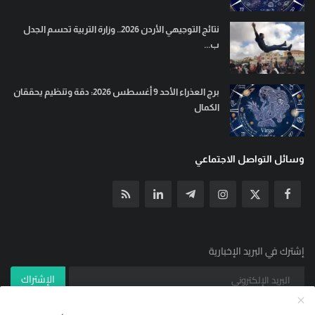
نتائج التوجيهي الأردن 2026.. وزارة التربية تحسم الجدل
ب...
برج العذراء الأحد 9 أغسطس 2026: دقة وتنظيم يحققان
الكمال
وسائل التواصل الاجتماعي
إشترك في البريد الإخبارية
الإشتراك