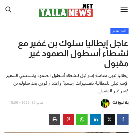
أخبار العالم
أخبار العالم
عاجل إيطاليا سلوك بن غفير مع
نشطاء أسطول الصمود غير
أخبار الوطن العربي
مقبول
سياسة واقتصاد
إيطاليا تدين معاملة إسرائيل لنشطاء أسطول الصمود وتستدعي السفير
الإسرائيلي للمطالبة بتفسيرات رسمية واعتذار فوري بعد سلوك بن
رياضة
غفير غير المقبول.
ثقافة وفن
يلا نيوز نت
مايو 20, 2026 - 15:36
تكنولوجيا وعلوم
صحة ولياقة