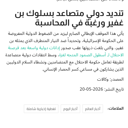
تنديد دولي متصاعد بسلوك بن
غفير ورغبة في المحاسبة
يأتي هذا الموقف الإيطالي الصارم ليزيد من الضغوط الدولية المفروضة
على الحكومة الإسرائيلية، وتحديداً ضد التيار المتطرف الذي يمثله بن
غفير، والتي بلغت ذروتها عقب صدور
إدانات دولية واسعة بعد قرصنة
الاحتلال لـ أسطول الصمود المتجه لغزة
، وسط انتقادات دولية متصاعدة
لطريقة تعامل حكومة الاحتلال مع المتضامنين ونشطاء السلام الدوليين
الذين يشاركون في مساعي كسر الحصار الإنساني.
المصدر: وكالات
تاريخ النشر: 2026-05-20
أخبار العالم
أخبار اليوم
تغطية إخبارية شاملة
العلامات: