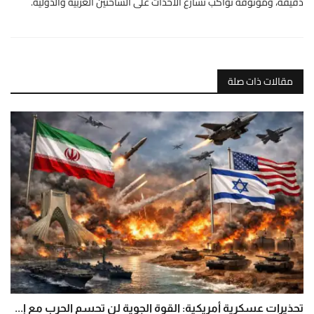
دقيقة، وموثوقة تواكب تسارع الأحداث على الساحتين العربية والدولية.
مقالات ذات صلة
تحذيرات عسكرية أمريكية: القوة الجوية لن تحسم الحرب مع إ...