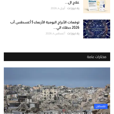
علاج ال...
يلا نيوز نت
أبريل 4, 2026
توقعات الأبراج اليومية الأربعاء 5 أغسطس آب
2026 حظك الي...
يلا نيوز نت
أغسطس 4, 2026
مختارات عامة
فلسطين