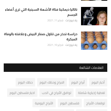
ناتاليا ديمكينا فتاة الأشعة السينية التي ترى أعضاء
الجسم
يلا نيوز نت
فبراير 11, 2021
دراسة تحذر من تناول صفار البيض وعلاقته بالوفاة
المبكرة
يلا نيوز نت
فبراير 10, 2021
العلامات الشائعة
أخبار اليوم
أبراج اليوم
الابراج وحظك اليوم
حظك اليوم
تغطية إخبارية شاملة
توافق الأبراج في الحب
اخبار فلسطين اليوم
توقعات الأبراج
فلسطين اليوم
الأبراج اليومية