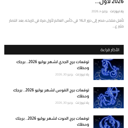
2026 لأول...
نصة
خبارية
يلا نيوز نت
يوليو 4, 2026
أطباق من المطابخ العربية
قمية
تأهل منتخب مصر إلى دور الـ16 في كأس العالم لأول مرة في تاريخه، بعد انتصار
ستقلة
مثير ع...
سياحة وسفر
قدم
غطية
منوعات عامة
املة
الأكثر قراءة
مباشرة
جاليري الفن التشكيلي
أحدث
توقعات برج الجدي لشهر يوليو 2026.. برجك
لأخبار
وحظك
من نحن
لسياسية،
يلا نيوز نت
يونيو 30, 2026
لاقتصادية،
سياسة الخصوصية
الرياضية
توقعات برج القوس لشهر يوليو 2026.. برجك
ي
وحظك
البنود والشروط
لشرق
يلا نيوز نت
يونيو 30, 2026
لأوسط
العالم،
رئيس التحرير
توقعات برج الحوت لشهر يوليو 2026.. برجك
تتميز
وحظك
تقديم