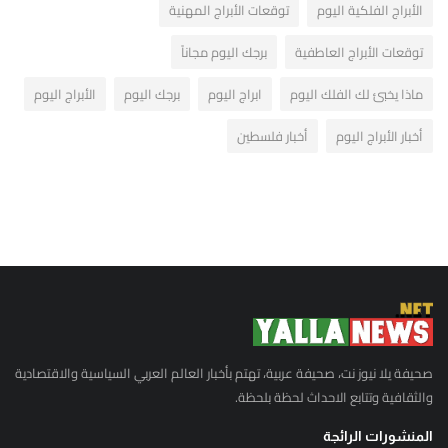
الأبراج الفلكية اليوم
توقعات الأبراج المهنية
توقعات الأبراج العاطفية
برجك اليوم مجاناً
ماذا يخبئ لك الفلك اليوم
ابراج اليوم
برجك اليوم
الأبراج اليوم
أخبار الأبراج اليوم
أخبار فلسطين
صحيفة يلا نيوز نت، صحيفة عربية، تهتم بأخبار العالم العربي السياسية والاقتصادية
والثقافية وتتابع الاحداث لحظة بلحظة.
المنشورات الرائجة