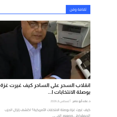
ثقافة وفن
انقلاب السحر على الساحر كيف غيرت غزة
بوصلة الانتخابات ا...
د. علاء أبو عامر
أغسطس 6, 2026
كيف غيرت غزة بوصلة الانتخابات الأمريكية؟ اكتشف زلزال الحزب
الديمقراطي وصعود الجي...