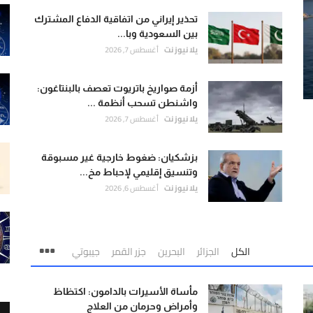
تحذير إيراني من اتفاقية الدفاع المشترك
بين السعودية وبا...
يلا نيوز نت
أغسطس 7, 2026
أزمة صواريخ باتريوت تعصف بالبنتاغون:
واشنطن تسحب أنظمة ...
يلا نيوز نت
أغسطس 7, 2026
بزشكيان: ضغوط خارجية غير مسبوقة
وتنسيق إقليمي لإحباط مخ...
يلا نيوز نت
أغسطس 6, 2026
الكل
الجزائر
البحرين
جزر القمر
جيبوتي
مأساة الأسيرات بالدامون: اكتظاظ
وأمراض وحرمان من العلاج