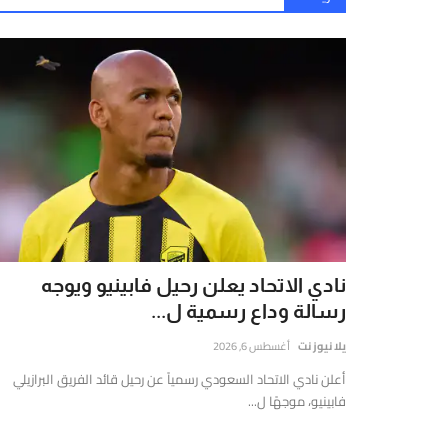
نادي الاتحاد يعلن رحيل فابينيو ويوجه
رسالة وداع رسمية ل...
يلا نيوز نت
أغسطس 6, 2026
أعلن نادي الاتحاد السعودي رسمياً عن رحيل قائد الفريق البرازيلي
فابينيو، موجهًا ل...