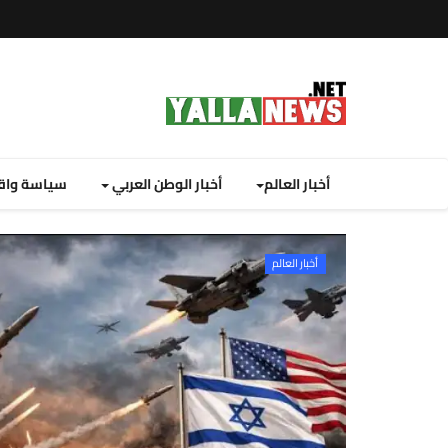
أخبار العالم
أخبار الوطن العربي
سياسة واق
يلا نيوز نت: 
نصة
أخبار العالم
لا
يوز
ت
لإخبارية
نصة
لا