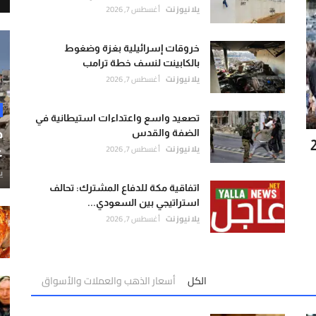
يلا نيوز نت
أغسطس 7, 2026
خروقات إسرائيلية بغزة وضغوط
بالكابينت لنسف خطة ترامب
يلا نيوز نت
أغسطس 7, 2026
تصعيد واسع واعتداءات استيطانية في
ح
الضفة والقدس
يلا نيوز نت
أغسطس 7, 2026
غ
ي
اتفاقية مكة للدفاع المشترك: تحالف
استراتيجي بين السعودي...
يلا نيوز نت
أغسطس 7, 2026
الكل
أسعار الذهب والعملات والأسواق