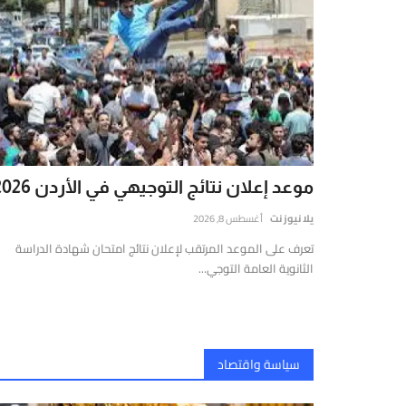
لحية.
موعد إعلان نتائج التوجيهي في الأردن 2026
يلا نيوز نت
أغسطس 8, 2026
تعرف على الموعد المرتقب لإعلان نتائج امتحان شهادة الدراسة
الثانوية العامة التوجي...
سياسة واقتصاد