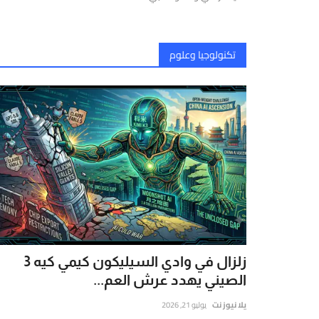
تكنولوجيا وعلوم
زلزال في وادي السيليكون كيمي كيه 3
الصيني يهدد عرش العم...
يلا نيوز نت
يوليو 21, 2026