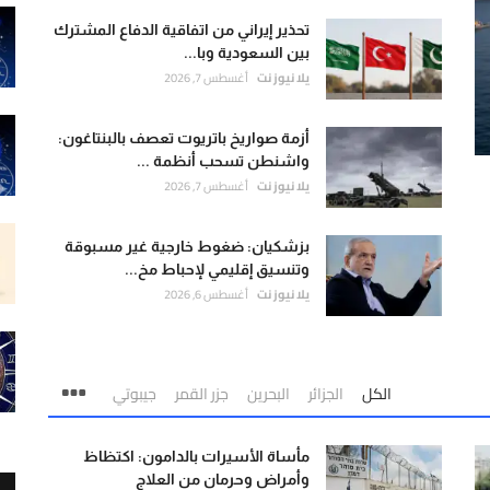
تحذير إيراني من اتفاقية الدفاع المشترك
بين السعودية وبا...
يلا نيوز نت
أغسطس 7, 2026
أزمة صواريخ باتريوت تعصف بالبنتاغون:
واشنطن تسحب أنظمة ...
يلا نيوز نت
أغسطس 7, 2026
بزشكيان: ضغوط خارجية غير مسبوقة
وتنسيق إقليمي لإحباط مخ...
يلا نيوز نت
أغسطس 6, 2026
الكل
الجزائر
البحرين
جزر القمر
جيبوتي
مأساة الأسيرات بالدامون: اكتظاظ
وأمراض وحرمان من العلاج