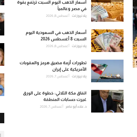
أسعار الذهب اليوم السبت ترتفع بقوة
في مصر وعالمياً
يلا نيوز نت
أغسطس 8, 2026
أسعار الذهب في السعودية اليوم
السبت 8 أغسطس 2026
يلا نيوز نت
أغسطس 8, 2026
تطورات أزمة مضيق هرمز والعقوبات
الأمريكية على إيران
يلا نيوز نت
أغسطس 7, 2026
اتفاق مكة الثلاثي: خطوة على الورق
غيرت حسابات المنطقة
د. علاء أبو عامر
أغسطس 7, 2026
أ