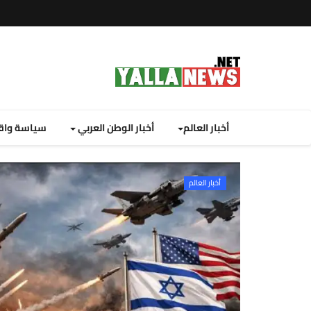
أخبار العالم
أخبار الوطن العربي
سياسة واق
يلا نيوز نت: 
نصة
أخبار العالم
لا
يوز
ت
لإخبارية
نصة
لا