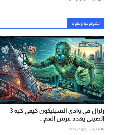
تكنولوجيا وعلوم
زلزال في وادي السيليكون كيمي كيه 3
الصيني يهدد عرش العم...
يلا نيوز نت
يوليو 21, 2026