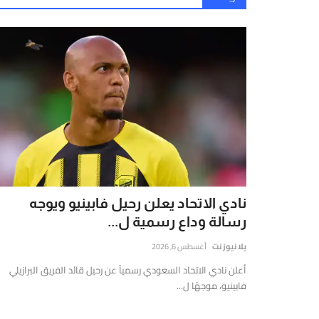
نادي الاتحاد يعلن رحيل فابينيو ويوجه
رسالة وداع رسمية ل...
يلا نيوز نت
أغسطس 6, 2026
أعلن نادي الاتحاد السعودي رسمياً عن رحيل قائد الفريق البرازيلي
فابينيو، موجهًا ل...