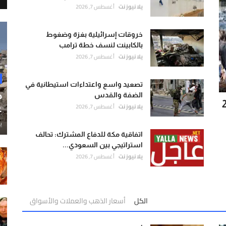
يلا نيوز نت
أغسطس 7, 2026
خروقات إسرائيلية بغزة وضغوط
بالكابينت لنسف خطة ترامب
يلا نيوز نت
أغسطس 7, 2026
تصعيد واسع واعتداءات استيطانية في
ح
الضفة والقدس
يلا نيوز نت
أغسطس 7, 2026
غ
ي
اتفاقية مكة للدفاع المشترك: تحالف
استراتيجي بين السعودي...
يلا نيوز نت
أغسطس 7, 2026
الكل
أسعار الذهب والعملات والأسواق