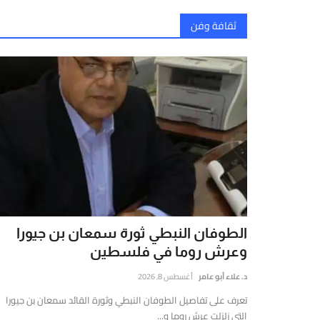
ثقافة وفن
الطوفان النبطي ثورة سمعان بن جيورا
وعرش روما في فلسطين
د. علاء أبو عامر
أغسطس 8, 2026
تعرف على تفاصيل الطوفان النبطي وثورة القائد سمعان بن جيورا
التي زلزلت عرش روما و...