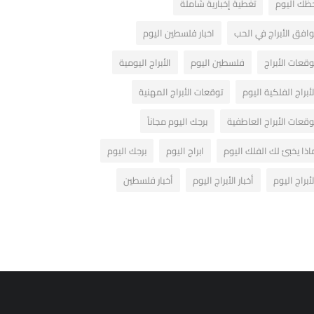
ظك اليوم
تغطية إخبارية شاملة
وافق الأبراج في الحب
اخبار فلسطين اليوم
وقعات الأبراج
فلسطين اليوم
الأبراج اليومية
لأبراج الفلكية اليوم
توقعات الأبراج المهنية
وقعات الأبراج العاطفية
برجك اليوم مجاناً
اذا يخبئ لك الفلك اليوم
ابراج اليوم
برجك اليوم
لأبراج اليوم
أخبار الأبراج اليوم
أخبار فلسطين