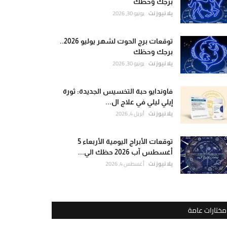
برجك وحظك
يلا نيوز نت
يونيو 30, 2026
توقعات برج الحوت لشهر يوليو 2026..
برجك وحظك
يلا نيوز نت
يونيو 30, 2026
فاوندايو حبة التخسيس الجديدة: ثورة
إيلي ليلي في علاج ال...
يلا نيوز نت
أبريل 4, 2026
توقعات الأبراج اليومية الأربعاء 5
أغسطس آب 2026 حظك الي...
يلا نيوز نت
أغسطس 4, 2026
مختارات عامة