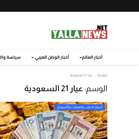
أخبار العالم
أخبار الوطن العربي
سياسة واق
نصة
الرئيسية
عيار 21 السعودية
لا
الوسم:
عيار 21 السعودية
يوز
ت
أسعار الذهب والعملات والأسواق
لإخبارية
نصة
لا