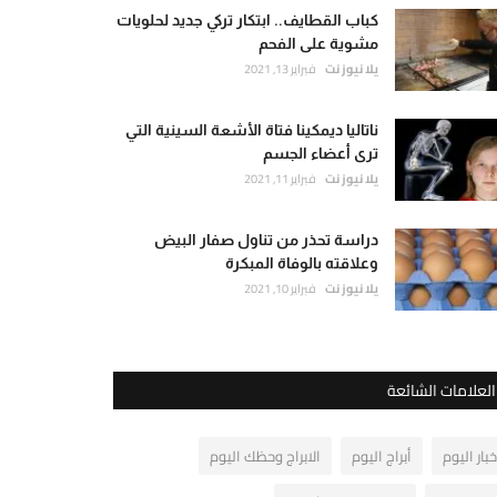
كباب القطايف.. ابتكار تركي جديد لحلويات
مشوية على الفحم
يلا نيوز نت
فبراير 13, 2021
ناتاليا ديمكينا فتاة الأشعة السينية التي
ترى أعضاء الجسم
يلا نيوز نت
فبراير 11, 2021
دراسة تحذر من تناول صفار البيض
وعلاقته بالوفاة المبكرة
يلا نيوز نت
فبراير 10, 2021
العلامات الشائعة
خبار اليوم
أبراج اليوم
الابراج وحظك اليوم