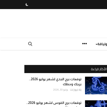
لياقة
الأكثر قراءة
توقعات برج الجدي لشهر يوليو 2026..
برجك وحظك
يلا نيوز نت
يونيو 30, 2026
توقعات برج القوس لشهر يوليو 2026..